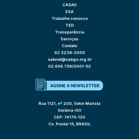
CASAG
ESA
Trabalhe conosco
TED
Transparência
Serviços
Contato
62 3238-2000
oabnet@oabgo.org.br
02.656.759/0001-52
Rua 1121, nº 200, Setor Marista
Goiânia-GO
CEP: 74175-120
Cx. Postal 15, BRASIL