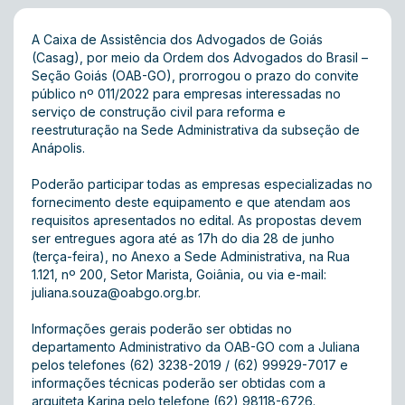
A Caixa de Assistência dos Advogados de Goiás
(Casag), por meio da Ordem dos Advogados do Brasil –
Seção Goiás (OAB-GO), prorrogou o prazo do convite
público nº 011/2022 para empresas interessadas no
serviço de construção civil para reforma e
reestruturação na Sede Administrativa da subseção de
Anápolis.
Poderão participar todas as empresas especializadas no
fornecimento deste equipamento e que atendam aos
requisitos apresentados no edital. As propostas devem
ser entregues agora até as 17h do dia 28 de junho
(terça-feira), no Anexo a Sede Administrativa, na Rua
1.121, nº 200, Setor Marista, Goiânia, ou via e-mail:
juliana.souza@oabgo.org.br
.
Informações gerais poderão ser obtidas no
departamento Administrativo da OAB-GO com a Juliana
pelos telefones (62) 3238-2019 / (62) 99929-7017 e
informações técnicas poderão ser obtidas com a
arquiteta Karina pelo telefone (62) 98118-6726.