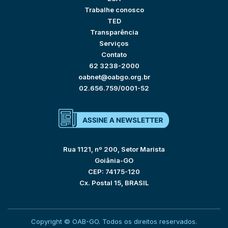
Trabalhe conosco
TED
Transparência
Serviços
Contato
62 3238-2000
oabnet@oabgo.org.br
02.656.759/0001-52
Rua 1121, nº 200, Setor Marista
Goiânia-GO
CEP: 74175-120
Cx. Postal 15, BRASIL
Copyright © OAB-GO. Todos os direitos reservados.