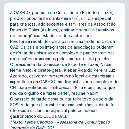
A OAB-GO, por meio da Comissão de Esporte e Lazer,
proporcionou nesta quinta-feira (21), um dia especial
para crianças, adolescentes e familiares da Associação
Down de Goiás (Asdown), entidade sem fins lucrativos
de abrangência estadual e de caráter social.
Eles foram recebidos para passar uma tarde no CEL da
OAB. Os pais e os integrantes da associação puderam
desfrutar das piscinas do complexo e participaram das
recreações promovidas pelos monitores do projeto.
O presidente da Comissão de Esporte e Lazer, Nadim
Neme Neto, e diretor-geral, Kleber Ricardo Pereira Luz
Azeredo, estiveram presentes no local e destacaram a
importância da OAB-GO em disponibilizar o complexo do
CEL para entidades filantrópicas. “Esta é uma ação que
nos dá orgulho de fazer parte”, resume Nadim.
O passeio da tarde desta quinta-feira teve o apoio da
SOS Vida que disponibilizou uma ambulância. Ainda foi
oferecido um lanche especial pelo complexo
gastronômico do CEL da OAB.
(Texto: Felipe Cândido – Assessoria de Comunicação
Integrada da OAB-GO)