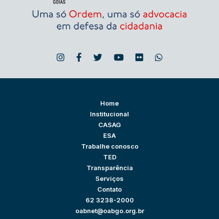
Home
Institucional
CASAG
ESA
Trabalhe conosco
TED
Transparência
Serviços
Contato
62 3238-2000
oabnet@oabgo.org.br