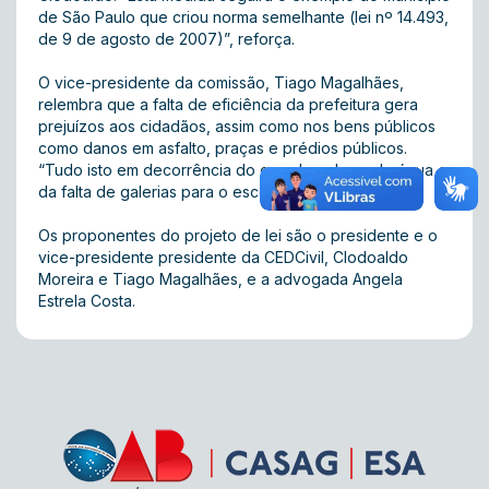
de São Paulo que criou norma semelhante (lei nº 14.493,
de 9 de agosto de 2007)”, reforça.
O vice-presidente da comissão, Tiago Magalhães,
relembra que a falta de eficiência da prefeitura gera
prejuízos aos cidadãos, assim como nos bens públicos
como danos em asfalto, praças e prédios públicos.
“Tudo isto em decorrência do grande volume de água e
da falta de galerias para o escoamento”.
Os proponentes do projeto de lei são o presidente e o
vice-presidente presidente da CEDCivil, Clodoaldo
Moreira e Tiago Magalhães, e a advogada Angela
Estrela Costa.