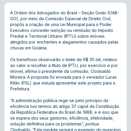
A Ordem dos Advogados do Brasil – Seção Goiás (OAB-
GO), por meio da Comissão Especial de Direito Civil,
propôs a criação de uma Lei Municipal para o Poder
Executivo conceder isenção ou remissão do Imposto
Predial e Territorial Urbano (IPTU) sobre imóveis
atingidos por enchentes e alagamentos causados pelas
chuvas em Goiânia.
Os benefícios observarão o limite de R$ 30 mil, relativo
ao valor a recolher a título de IPTU, por exercício e por
imóvel, afirma o presidente da comissão, Clodoaldo
Moreira. A proposta foi enviada para o vereador Lucas
Kitão (PSL) que estuda apresentar este projeto para a
Prefeitura.
“A administração pública rege-se pelo princípio da
eficiência nos termos do artigo 37 caput da Constituição
da República Federativa do Brasil de 1988, e é isso que
se espera dos seus gestores, eficiência, efetividade,
solução definitiva para os problemas”, pontua
Clodoaldo. “Esta medida seguirá o exemplo do município