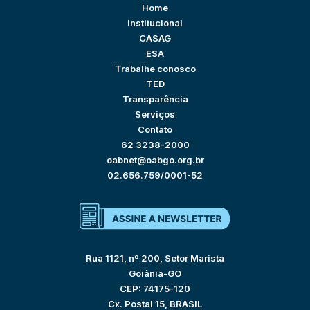
Home
Institucional
CASAG
ESA
Trabalhe conosco
TED
Transparência
Serviços
Contato
62 3238-2000
oabnet@oabgo.org.br
02.656.759/0001-52
Rua 1121, nº 200, Setor Marista
Goiânia-GO
CEP: 74175-120
Cx. Postal 15, BRASIL