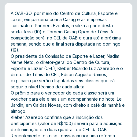
A OAB-GO, por meio do Centro de Cultura, Esporte e
Lazer, em parceria com a Casag e as empresas
Lumina4u e Partners Eventos, realiza a partir desta
sexta-feira (10) o Torneio Casag Open de Tênis. A
competição será no CEL da OAB e dura até a próxima
semana, sendo que a final será disputada no domingo
(19).
O presidente da Comissão de Esporte e Lazer, Nadim
Neme Neto, o diretor-geral do Centro de Cultura,
Esporte e Lazer (CEL), Kleber Ricardo Luz Azeredo e o
diretor de Tênis do CEL, Edson Augusto Ramos,
explicam que serão disputadas seis classes que irá
seguir o nível técnico de cada atleta.
O prêmio para o vencedor de cada classe será um
voucher para ele e mais um acompanhante no hotel Le
Jardin, em Caldas Novas, com direito a café da manhã e
almoço.
Kleber Azeredo confirma que a inscrição dos
participantes (valor de R$ 100) servirá para a aquisição
de iluminação em duas quadras do CEL da OAB.
Recentemente, os pisos passaram por uma reforma.