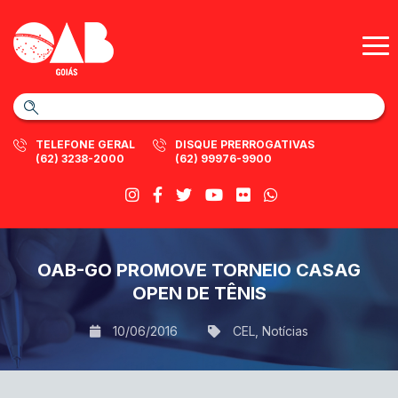
TELEFONE GERAL
DISQUE PRERROGATIVAS
(62) 3238-2000
(62) 99976-9900
OAB-GO PROMOVE TORNEIO CASAG
OPEN DE TÊNIS
10/06/2016
CEL
,
Notícias