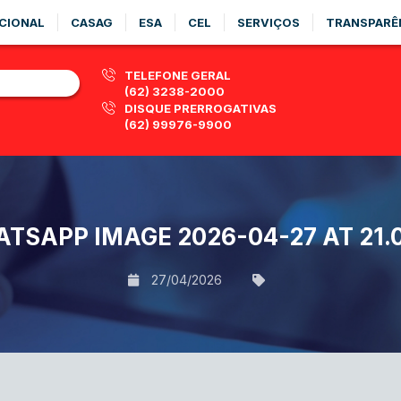
CIONAL
CASAG
ESA
CEL
SERVIÇOS
TRANSPARÊ
TELEFONE GERAL
(62) 3238-2000
DISQUE PRERROGATIVAS
(62) 99976-9900
TSAPP IMAGE 2026-04-27 AT 21.0
27/04/2026