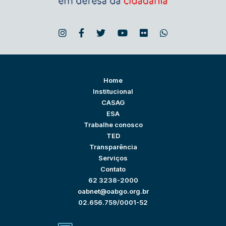
Home
Institucional
CASAG
ESA
Trabalhe conosco
TED
Transparência
Serviços
Contato
62 3238-2000
oabnet@oabgo.org.br
02.656.759/0001-52