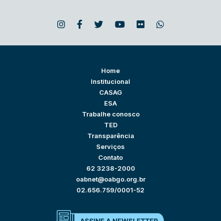
Home
Institucional
CASAG
ESA
Trabalhe conosco
TED
Transparência
Serviços
Contato
62 3238-2000
oabnet@oabgo.org.br
02.656.759/0001-52