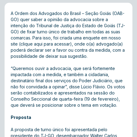
A Ordem dos Advogados do Brasil – Seção Goiás (OAB-
GO) quer saber a opinião da advocacia sobre a
intenção do Tribunal de Justiça do Estado de Goiás (TJ-
GO) de fixar turno único de trabalho em todas as suas
comarcas. Para isso, foi criada uma enquete em nosso
site (
clique aqui para acessar
), onde o(a) advogado(a)
poderá declarar ser a favor ou contra da medida, com a
possibilidade de deixar sua sugestão.
“Queremos ouvir a advocacia, que será fortemente
impactada com a medida, e também a cidadania,
destinatário final dos serviços do Poder Judiciário, que
não foi convidada a opinar”, disse Lúcio Flávio. Os votos
serão contabilizados e apresentados na sessão do
Conselho Seccional de quarta-feira (19 de fevereiro),
que deverá se posicionar sobre o tema em votação.
Proposta
A proposta de turno único foi apresentada pelo
presidente do TJ-GO, desembargador Walter Carlos