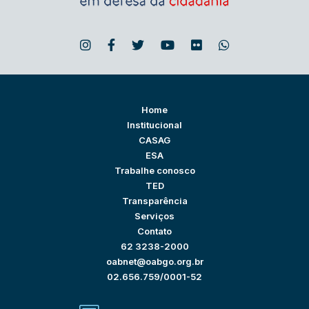
Home
Institucional
CASAG
ESA
Trabalhe conosco
TED
Transparência
Serviços
Contato
62 3238-2000
oabnet@oabgo.org.br
02.656.759/0001-52