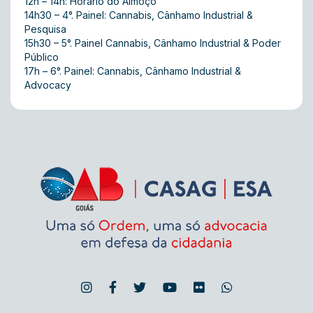
12h – 14h: Horário do Almoço
14h30 – 4°. Painel: Cannabis, Cânhamo Industrial &
Pesquisa
15h30 – 5°. Painel Cannabis, Cânhamo Industrial & Poder
Público
17h – 6°. Painel: Cannabis, Cânhamo Industrial &
Advocacy