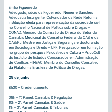
Emilio Figueiredo
Advogado, sócio da Figueiredo, Nemer e Sanches
Advocacia Insurgente. CoFundador da Rede Reforma,
instituição eleita para representação da sociedade civil
no Conselho Nacional de Política sobre Drogas –
CONAD. Membro da Comissão do Direito do Setor da
Cannabis Medicinal do Conselho Federal da OAB e da
OAB/RJ. Mestre em Justiça e Segurança e doutorando
em Sociologia e Direito – UFF. Pesquisador em formação
no grupo de pesquisa Psicoativos e Cultura – PsicoCult
do Instituto de Estudos Comparados em Administração
de Conflitos – INEAC. Membro do Conselho Consultivo
da Plataforma Brasileira de Política de Drogas.
28 de junho
8h30 – Credenciamento
09h – 1°. Painel: Cannabis & Regulação
10h – 2°. Painel: Cannabis & Saúde
11h – 3°. Painel: Cannabis & Tribunais