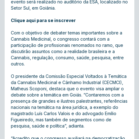
evento será realizado no auditório da ESA, localizado no
Setor Sul, em Goiânia.
Clique aqui para se inscrever
Com o objetivo de debater temas importantes sobre a
Cannabis Medicinal, o congresso contará com a
participação de profissionais renomados no ramo, que
discutirão assuntos como a realidade brasileira e a
Cannabis, regulação, consumo, saúde, pesquisa, entre
outros.
O presidente da Comissão Especial Voltados à Temática
da Cannabis Medicinal e Cânhamo Industrial (CECMCI),
Matheus Scoponi, destaca que o evento visa ampliar o
debate sobre a temática em Goiás. “Contaremos com a
presença de grandes e ilustres palestrantes, referências
nacionais na temática na área jurídica, a exemplo do
magistrado Luís Carlos Valois e do advogado Emílio
Figueiredo, mas também de segmentos como de
pesquisa, saúde e política”, adianta.
“Acredito que o congresso auxiliará na democratização