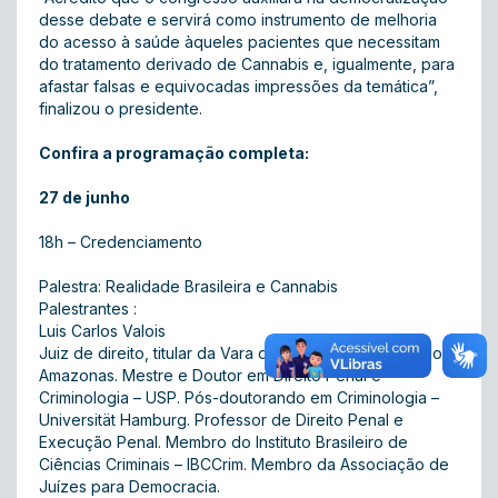
desse debate e servirá como instrumento de melhoria
do acesso à saúde àqueles pacientes que necessitam
do tratamento derivado de Cannabis e, igualmente, para
afastar falsas e equivocadas impressões da temática”,
finalizou o presidente.
Confira a programação completa:
27 de junho
18h – Credenciamento
Palestra: Realidade Brasileira e Cannabis
Palestrantes :
Luis Carlos Valois
Juiz de direito, titular da Vara de Execuções Penais do
Amazonas. Mestre e Doutor em Direito Penal e
Criminologia – USP. Pós-doutorando em Criminologia –
Universität Hamburg. Professor de Direito Penal e
Execução Penal. Membro do Instituto Brasileiro de
Ciências Criminais – IBCCrim. Membro da Associação de
Juízes para Democracia.