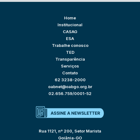
Home
Institucional
CASAG
ESA
Trabalhe conosco
TED
Transparência
Serviços
Contato
62 3238-2000
oabnet@oabgo.org.br
02.656.759/0001-52
Rua 1121, nº 200, Setor Marista
Goiânia-GO