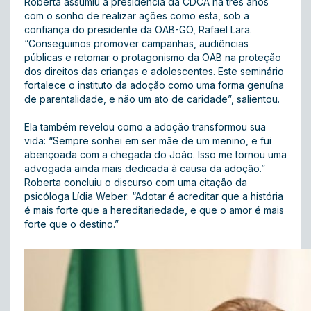
Roberta assumiu a presidência da CDCA há três anos
com o sonho de realizar ações como esta, sob a
confiança do presidente da OAB-GO, Rafael Lara.
“Conseguimos promover campanhas, audiências
públicas e retomar o protagonismo da OAB na proteção
dos direitos das crianças e adolescentes. Este seminário
fortalece o instituto da adoção como uma forma genuína
de parentalidade, e não um ato de caridade”, salientou.
Ela também revelou como a adoção transformou sua
vida: “Sempre sonhei em ser mãe de um menino, e fui
abençoada com a chegada do João. Isso me tornou uma
advogada ainda mais dedicada à causa da adoção.”
Roberta concluiu o discurso com uma citação da
psicóloga Lídia Weber: “Adotar é acreditar que a história
é mais forte que a hereditariedade, e que o amor é mais
forte que o destino.”