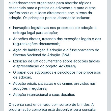
cuidadosamente organizada para abordar tópicos
essenciais para a prática da advocacia e para outros
profissionais que lidam diretamente com o tema da
adoção. Os principais pontos abordados incluem:
Inovações legislativas nos processos de adoção
e
entrega legal para adoção;
Adoções diretas
, tratando das exceções legais e das
regularizações documentais;
Ação de habilitação à adoção
e o funcionamento do
Sistema Nacional de Adoção (SNA)
;
Exibição de um
documentário sobre adoções tardias
e apresentação do
projeto
Ad’Optare
;
O papel dos
advogados e psicólogos
nos processos
de adoção;
Adoção
intuitu personae
e os crimes previstos nas
adoções irregulares;
Adoção internacional
e seus desafios.
O evento será encerrado com sorteio de brindes. A
programação completa está disponível
para consulta