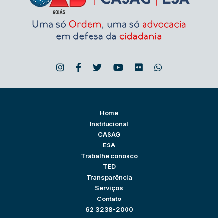
Home
Institucional
CASAG
ESA
Trabalhe conosco
TED
Transparência
Serviços
Contato
62 3238-2000