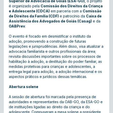
Superior de Advocacia de Goiás (ESA-GO)
, o projeto
é organizado pela
Comissão dos Direitos da Criança
e Adolescente (CDCA)
em parceria com a
Comissão
de Direitos da Família (CDF)
e patrocínio da
Caixa de
Assistência dos Advogados de Goiás (Casag)
e da
OABPrev
.
O evento é focado em desmistificar o instituto da
adoção, promovendo a construção de futuras
legislações e jurisprudências. Além disso, visa atualizar a
advocacia familiarista e outros profissionais da área;
revisita discussões importantes sobre os processos de
habilitação à adoção, a destituição do poder familiar, as
medidas protetivas para crianças e adolescentes, a
entrega legal para adoção, a adoção internacional e os
aspectos práticos e jurídicos dessas temáticas.
Abertura solene
A sessão de abertura foi marcada pela presença de
autoridades e representantes da OAB-GO, da ESA-GO e
de instituições ligadas ao direito da criança e do
adolescente. Compuseram a mesa solene a presidente