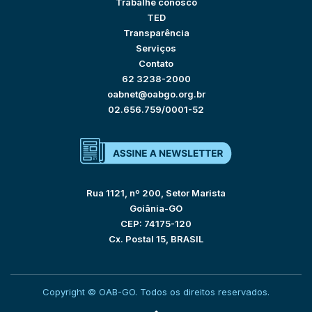
Trabalhe conosco
TED
Transparência
Serviços
Contato
62 3238-2000
oabnet@oabgo.org.br
02.656.759/0001-52
Rua 1121, nº 200, Setor Marista
Goiânia-GO
CEP: 74175-120
Cx. Postal 15, BRASIL
Copyright © OAB-GO. Todos os direitos reservados.