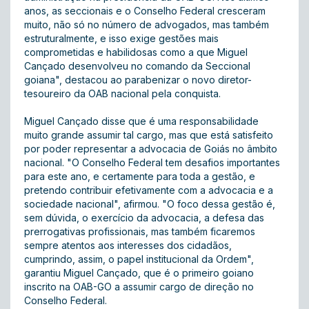
anos, as seccionais e o Conselho Federal cresceram
muito, não só no número de advogados, mas também
estruturalmente, e isso exige gestões mais
comprometidas e habilidosas como a que Miguel
Cançado desenvolveu no comando da Seccional
goiana", destacou ao parabenizar o novo diretor-
tesoureiro da OAB nacional pela conquista.
Miguel Cançado disse que é uma responsabilidade
muito grande assumir tal cargo, mas que está satisfeito
por poder representar a advocacia de Goiás no âmbito
nacional. "O Conselho Federal tem desafios importantes
para este ano, e certamente para toda a gestão, e
pretendo contribuir efetivamente com a advocacia e a
sociedade nacional", afirmou. "O foco dessa gestão é,
sem dúvida, o exercício da advocacia, a defesa das
prerrogativas profissionais, mas também ficaremos
sempre atentos aos interesses dos cidadãos,
cumprindo, assim, o papel institucional da Ordem",
garantiu Miguel Cançado, que é o primeiro goiano
inscrito na OAB-GO a assumir cargo de direção no
Conselho Federal.