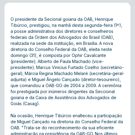
O presidente da Secional goiana da OAB, Henrique
Tibúrcio, prestigiou, na manhã desta segunda-feira (1º),
a posse administrativa dos diretores e conselheiros
federais da Ordem dos Advogados do Brasil (OAB),
realizada na sede da instituição, em Brasília. A nova
diretoria do Conselho Federal da OAB, eleita neste
domingo (31), é composta por Ophir Cavalcante
(presidente); Alberto de Paula Machado (vice-
presidente); Marcus Vinicius Furtado Coelho (secretário-
geral); Márcia Regina Machado Melaré (secretária-geral-
adjunta) e Miguel Ângelo Cançado (diretor-tesoureiro),
que comandou a OAB-GO de 2004 a 2009. A cerimônia
foi prestigiada por inúmeros dirigentes da Seccional
goiana e da Caixa de Assistência dos Advogados de
Goiás (Casag).
Na ocasião, Henrique Tibúrcio enalteceu a participação
de Miguel Cançado na diretoria do Conselho Federal da
OAB. "Trata-se do reconhecimento da sua eficiente
administração na presidência da OAB-GO. Nos últimos