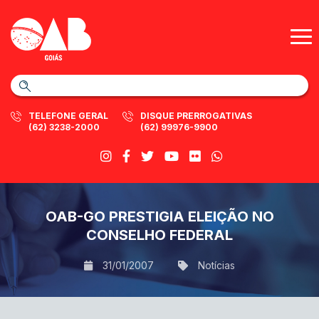
TELEFONE GERAL
DISQUE PRERROGATIVAS
(62) 3238-2000
(62) 99976-9900
OAB-GO PRESTIGIA ELEIÇÃO NO
CONSELHO FEDERAL
31/01/2007
Notícias