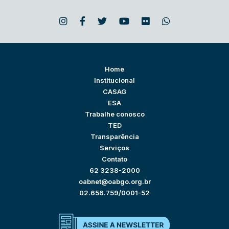
Home
Institucional
CASAG
ESA
Trabalhe conosco
TED
Transparência
Serviços
Contato
62 3238-2000
oabnet@oabgo.org.br
02.656.759/0001-52