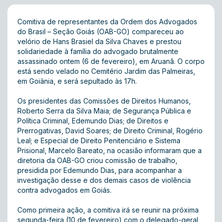
Comitiva de representantes da Ordem dos Advogados
do Brasil – Seção Goiás (OAB-GO) compareceu ao
velório de Hans Brasiel da Silva Chaves e prestou
solidariedade à família do advogado brutalmente
assassinado ontem (6 de fevereiro), em Aruanã. O corpo
está sendo velado no Cemitério Jardim das Palmeiras,
em Goiânia, e será sepultado às 17h.
Os presidentes das Comissões de Direitos Humanos,
Roberto Serra da Silva Maia; de Segurança Pública e
Política Criminal, Edemundo Dias; de Direitos e
Prerrogativas, David Soares; de Direito Criminal, Rogério
Leal; e Especial de Direito Penitenciário e Sistema
Prisional, Marcelo Bareato, na ocasião informaram que a
diretoria da OAB-GO criou comissão de trabalho,
presidida por Edemundo Dias, para acompanhar a
investigação desse e dos demais casos de violência
contra advogados em Goiás.
Como primeira ação, a comitiva irá se reunir na próxima
segunda-feira (10 de fevereiro) com o delegado-geral