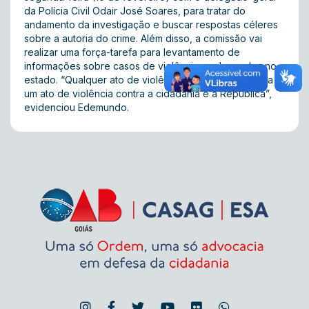
da Polícia Civil Odair José Soares, para tratar do
andamento da investigação e buscar respostas céleres
sobre a autoria do crime. Além disso, a comissão vai
realizar uma força-tarefa para levantamento de
informações sobre casos de violência a advogados no
estado. “Qualquer ato de violência contra a advocacia é
um ato de violência contra a cidadania e a República”,
evidenciou Edemundo.