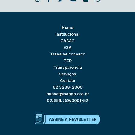
Home
Institucional
CASAG
ESA
Trabalhe conosco
TED
Transparência
Serviços
Contato
62 3238-2000
oabnet@oabgo.org.br
02.656.759/0001-52