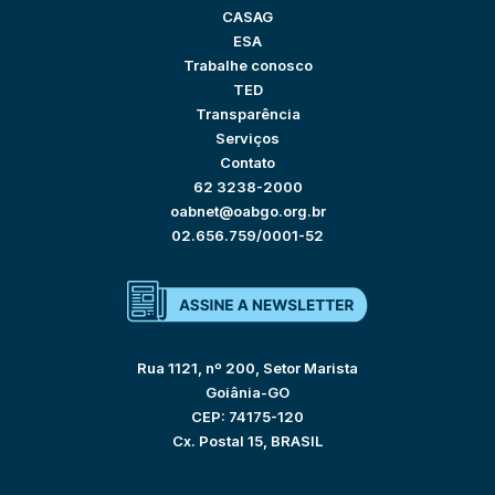
CASAG
ESA
Trabalhe conosco
TED
Transparência
Serviços
Contato
62 3238-2000
oabnet@oabgo.org.br
02.656.759/0001-52
Rua 1121, nº 200, Setor Marista
Goiânia-GO
CEP: 74175-120
Cx. Postal 15, BRASIL