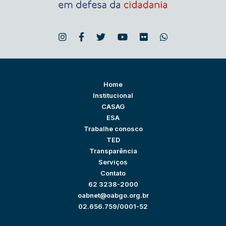
Home
Institucional
CASAG
ESA
Trabalhe conosco
TED
Transparência
Serviços
Contato
62 3238-2000
oabnet@oabgo.org.br
02.656.759/0001-52