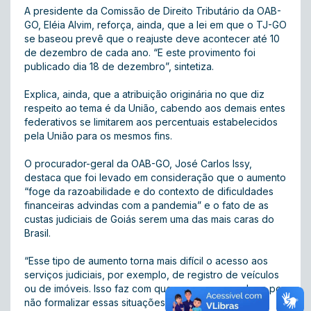
A presidente da Comissão de Direito Tributário da OAB-
GO, Eléia Alvim, reforça, ainda, que a lei em que o TJ-GO
se baseou prevê que o reajuste deve acontecer até 10
de dezembro de cada ano. “E este provimento foi
publicado dia 18 de dezembro”, sintetiza.
Explica, ainda, que a atribuição originária no que diz
respeito ao tema é da União, cabendo aos demais entes
federativos se limitarem aos percentuais estabelecidos
pela União para os mesmos fins.
O procurador-geral da OAB-GO, José Carlos Issy,
destaca que foi levado em consideração que o aumento
“foge da razoabilidade e do contexto de dificuldades
financeiras advindas com a pandemia” e o fato de as
custas judiciais de Goiás serem uma das mais caras do
Brasil.
“Esse tipo de aumento torna mais difícil o acesso aos
serviços judiciais, por exemplo, de registro de veículos
ou de imóveis. Isso faz com que as pessoas acabem por
não formalizar essas situações, gerando mais