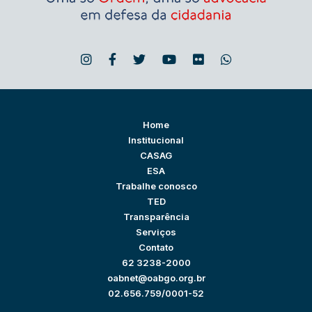
Home
Institucional
CASAG
ESA
Trabalhe conosco
TED
Transparência
Serviços
Contato
62 3238-2000
oabnet@oabgo.org.br
02.656.759/0001-52