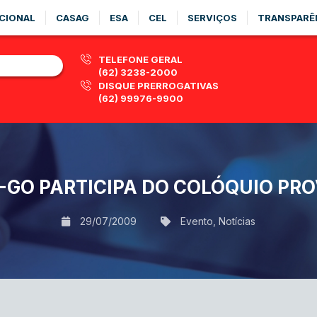
CIONAL
CASAG
ESA
CEL
SERVIÇOS
TRANSPARÊ
TELEFONE GERAL
(62) 3238-2000
DISQUE PRERROGATIVAS
(62) 99976-9900
-GO PARTICIPA DO COLÓQUIO PRO
29/07/2009
Evento
,
Notícias