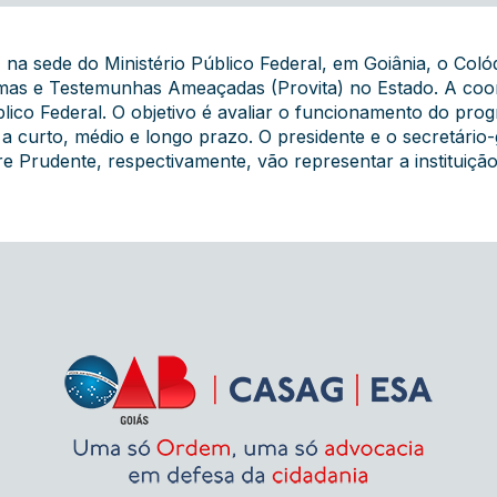
 na sede do Ministério Público Federal, em Goiânia, o Coló
imas e Testemunhas Ameaçadas (Provita) no Estado. A coo
blico Federal. O objetivo é avaliar o funcionamento do prog
a curto, médio e longo prazo. O presidente e o secretári
 Prudente, respectivamente, vão representar a instituiçã