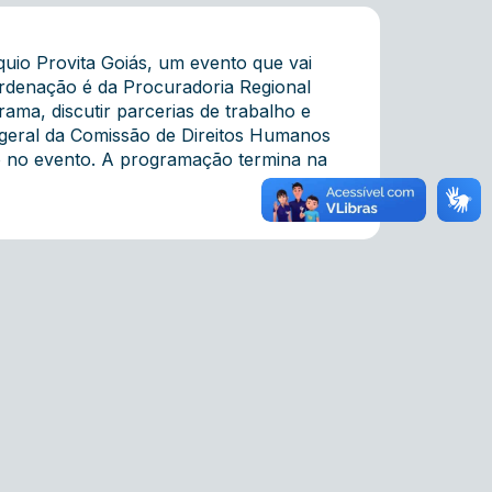
quio Provita Goiás, um evento que vai
rdenação é da Procuradoria Regional
rama, discutir parcerias de trabalho e
o-geral da Comissão de Direitos Humanos
o no evento. A programação termina na