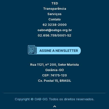
TED
Transparência
Serviços
Contato
62 3238-2000
oabnet@oabgo.org.br
02.656.759/0001-52
Rua 1121, nº 200, Setor Marista
Goiânia-GO
CEP: 74175-120
Cx. Postal 15, BRASIL
Copyright © OAB-GO. Todos os direitos reservados.