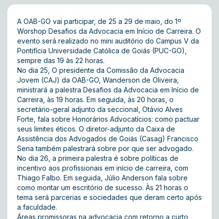
A OAB-GO vai participar, de 25 a 29 de maio, do 1º
Worshop Desafios da Advocacia em Início de Carreira. O
evento será realizado no mini auditório do Campus V da
Pontifícia Universidade Católica de Goiás (PUC-GO),
sempre das 19 às 22 horas.
No dia 25, O presidente da Comissão da Advocacia
Jovem (CAJ) da OAB-GO, Wanderson de Oliveira,
ministrará a palestra Desafios da Advocacia em Início de
Carreira, às 19 horas. Em seguida, às 20 horas, o
secretário-geral adjunto da seccional, Otávio Alves
Forte, fala sobre Honorários Advocatícios: como pactuar
seus limites éticos. O diretor-adjunto da Caixa de
Assistência dos Advogados de Goiás (Casag) Francisco
Sena também palestrará sobre por que ser advogado.
No dia 26, a primeira palestra é sobre políticas de
incentivo aos profissionais em início de carreira, com
Thiago Falbo. Em seguida, Júlio Anderson fala sobre
como montar um escritório de sucesso. Às 21 horas o
tema será parcerias e sociedades que deram certo após
a faculdade.
Áreas promissoras na advocacia com retorno a curto,