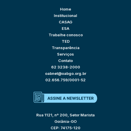
Home
Institucional
CASAG
ESA
Trabalhe conosco
TED
Transparência
Serviços
Contato
62 3238-2000
oabnet@oabgo.org.br
02.656.759/0001-52
Rua 1121, nº 200, Setor Marista
Goiânia-GO
CEP: 74175-120