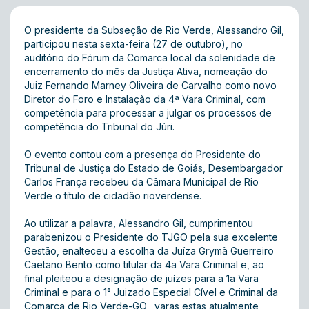
O presidente da Subseção de Rio Verde, Alessandro Gil,
participou nesta sexta-feira (27 de outubro), no
auditório do Fórum da Comarca local da solenidade de
encerramento do mês da Justiça Ativa, nomeação do
Juiz Fernando Marney Oliveira de Carvalho como novo
Diretor do Foro e Instalação da 4ª Vara Criminal, com
competência para processar a julgar os processos de
competência do Tribunal do Júri.
O evento contou com a presença do Presidente do
Tribunal de Justiça do Estado de Goiás, Desembargador
Carlos França recebeu da Câmara Municipal de Rio
Verde o título de cidadão rioverdense.
Ao utilizar a palavra, Alessandro Gil, cumprimentou
parabenizou o Presidente do TJGO pela sua excelente
Gestão, enalteceu a escolha da Juíza Grymã Guerreiro
Caetano Bento como titular da 4a Vara Criminal e, ao
final pleiteou a designação de juízes para a 1a Vara
Criminal e para o 1° Juizado Especial Cível e Criminal da
Comarca de Rio Verde-GO, varas estas atualmente