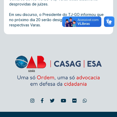
desprovidas de juízes.
Em seu discurso, o Presidente do TJ-GO informou que
no próximo dia 20 serão designados juízes para as
respectivas Varas.