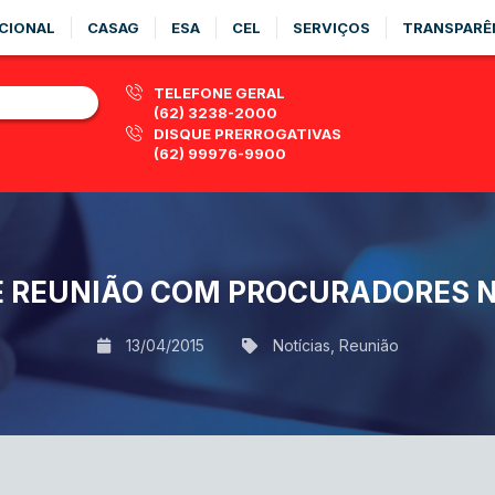
CIONAL
CASAG
ESA
CEL
SERVIÇOS
TRANSPARÊ
TELEFONE GERAL
(62) 3238-2000
DISQUE PRERROGATIVAS
(62) 99976-9900
E REUNIÃO COM PROCURADORES 
13/04/2015
Notícias
,
Reunião