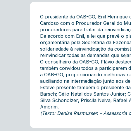
O presidente da OAB-GO, Enil Henrique 
Cardoso com o Procurador Geral do Muni
procuradores para tratar da reinvindicaç
De acordo com Enil, a lei que prevê o p
orçamentária pela Secretaria da Fazend
solidariedade à reinvindicação da comiss
reinvindicar todas as demandas que seja
O conselheiro da OAB-GO, Flávio destaco
também convidou todos a participarem de 
a OAB-GO, proporcionando melhorias na
auxiliando na intermediação junto aos d
Esteve presente também o presidente da
Barsch; Célio Natal dos Santos Junior; 
Silva Schonolzer; Priscila Neiva; Rafael
Amorim.
(Texto: Denise Rasmussen – Assessoria