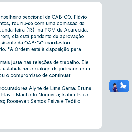
nselheiro seccional da OAB-GO, Flávio
antos, reuniu-se com uma comissão de
segunda-feira (13), na PGM de Aparecida.
porém, ela está pendente de aprovação
residente da OAB-GO manifestou
rio. "A Ordem está à disposição para
is justa nas relações de trabalho. Ele
 estabelecer o diálogo do judiciário com
mou o compromisso de continuar
 procuradores Alyne de Lima Gama; Bruna
; Flávio Machado Nogueira; Isaber P. da
ho; Roosevelt Santos Paiva e Teófilo