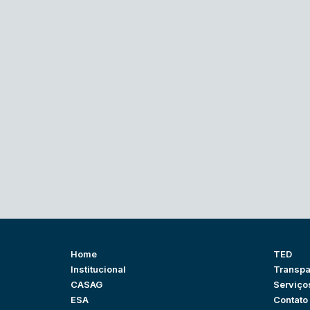
Home
TED
Institucional
Transpa
CASAG
Serviço
ESA
Contato