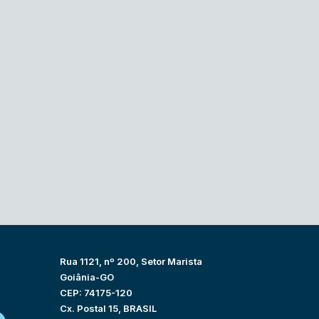
Rua 1121, nº 200, Setor Marista
Goiânia-GO
CEP: 74175-120
Cx. Postal 15, BRASIL