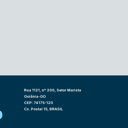
Rua 1121, nº 200, Setor Marista
Goiânia-GO
CEP: 74175-120
Cx. Postal 15, BRASIL