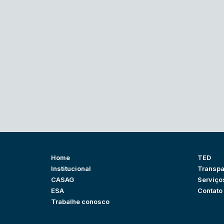
Home
TED
Institucional
Transpa
CASAG
Serviço
ESA
Contato
Trabalhe conosco