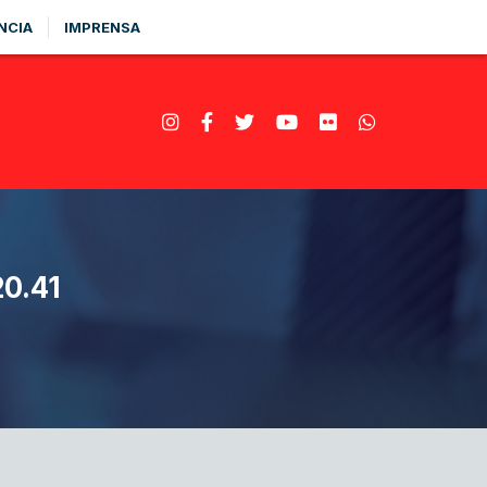
NCIA
IMPRENSA
0.41