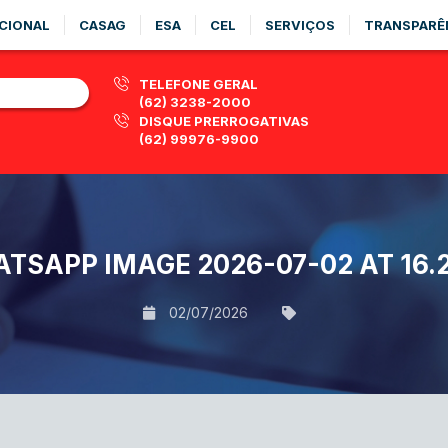
CIONAL
CASAG
ESA
CEL
SERVIÇOS
TRANSPARÊ
TELEFONE GERAL
(62) 3238-2000
DISQUE PRERROGATIVAS
(62) 99976-9900
TSAPP IMAGE 2026-07-02 AT 16.2
02/07/2026