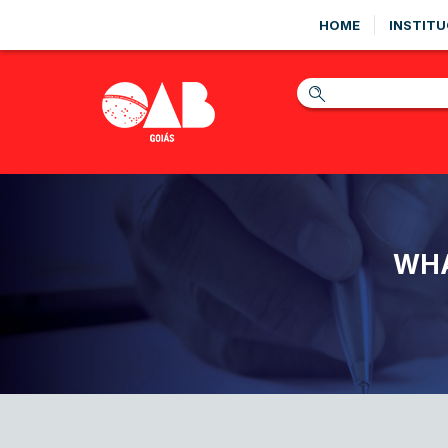
HOME
INSTITU
WHA