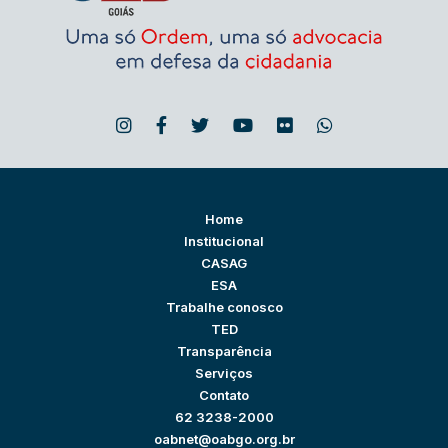
Home
Institucional
CASAG
ESA
Trabalhe conosco
TED
Transparência
Serviços
Contato
62 3238-2000
oabnet@oabgo.org.br