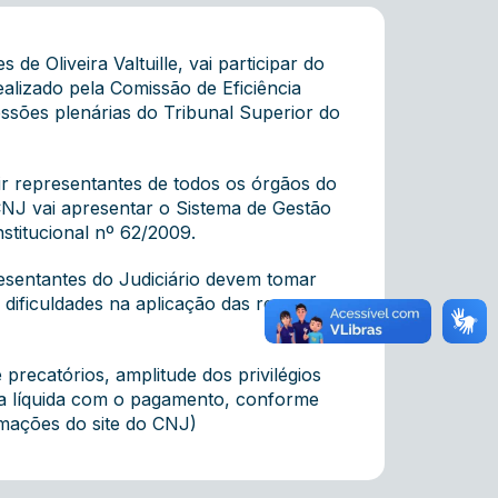
 Oliveira Valtuille, vai participar do
ealizado pela Comissão de Eficiência
ssões plenárias do Tribunal Superior do
nir representantes de todos os órgãos do
CNJ vai apresentar o Sistema de Gestão
stitucional nº 62/2009.
esentantes do Judiciário devem tomar
 dificuldades na aplicação das regras
precatórios, amplitude dos privilégios
ta líquida com o pagamento, conforme
rmações do site do CNJ)