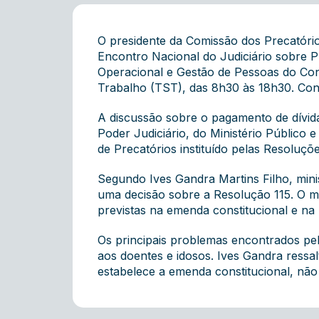
O presidente da Comissão dos Precatórios
Encontro Nacional do Judiciário sobre Pre
Operacional e Gestão de Pessoas do Cons
Trabalho (TST), das 8h30 às 18h30. Con
A discussão sobre o pagamento de dívidas
Poder Judiciário, do Ministério Público
de Precatórios instituído pelas Resoluç
Segundo Ives Gandra Martins Filho, mini
uma decisão sobre a Resolução 115. O min
previstas na emenda constitucional e na
Os principais problemas encontrados pelo
aos doentes e idosos. Ives Gandra ress
estabelece a emenda constitucional, não 