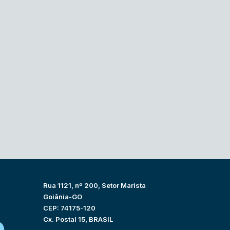
Rua 1121, nº 200, Setor Marista
Goiânia-GO
CEP: 74175-120
Cx. Postal 15, BRASIL