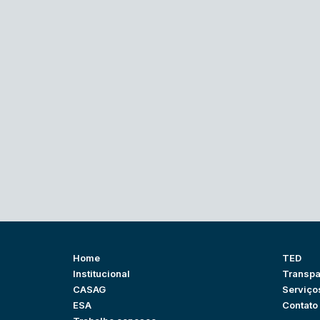
Home
TED
Institucional
Transpa
CASAG
Serviço
ESA
Contato