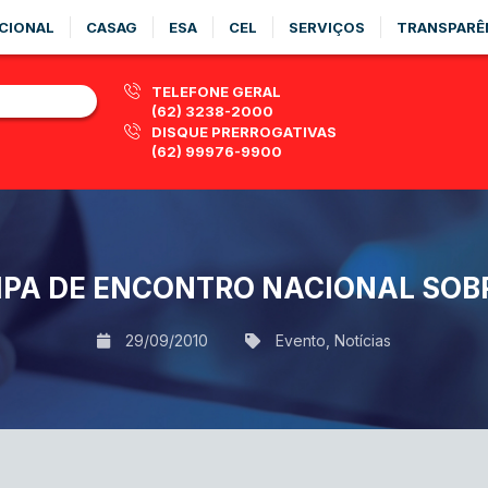
CIONAL
CASAG
ESA
CEL
SERVIÇOS
TRANSPARÊ
TELEFONE GERAL
(62) 3238-2000
DISQUE PRERROGATIVAS
(62) 99976-9900
IPA DE ENCONTRO NACIONAL SOB
29/09/2010
Evento
,
Notícias