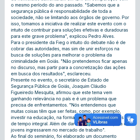
o mesmo período do ano passado. "Sabemos que a
segurança pública é responsabilidade de toda a
sociedade, não se limitando aos órgãos de governo. Por
isso, tomamos a iniciativa de realizar este evento com o
intuito de contribuir para soluções efetivas e duradouras
para este grave problema", explicou Pedro Alves.
Para o presidente da Fieg o intuito do debate não é de
cobrar das autoridades, mas sim de unir esforços na
busca de soluções para melhorar o problema da
criminalidade em Goiás. "Não pretendemos ficar apenas
no discurso, mas partir para a concretização das ações
em busca dos resultados", esclareceu.
Presente no evento, o secretário de Estado de
Segurança Pública de Goiás, Joaquim Cláudio
Figueiredo Mesquita, afirmou que este tema vem
ganhando relevância no país e é um problema que
precisa de enfrentamentos. "Nós entendemos que
muitas coisas têm que ser feitas, como, por exemplo,
investir na educação, na formação moral e em escolas
de tempo integral. Além de dar formação técnica para os
jovens ingressarem no mercado de trabalho".
Ao final do seminário, foi elaborado um documento