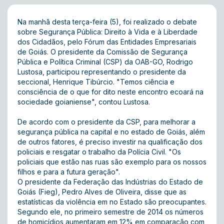
Na manhã desta terça-feira (5), foi realizado o debate
sobre Segurança Pública: Direito à Vida e à Liberdade
dos Cidadãos, pelo Fórum das Entidades Empresariais
de Goiás. O presidente da Comissão de Segurança
Pública e Política Criminal (CSP) da OAB-GO, Rodrigo
Lustosa, participou representando o presidente da
seccional, Henrique Tibúrcio. "Temos ciência e
consciência de o que for dito neste encontro ecoará na
sociedade goianiense", contou Lustosa.
De acordo com o presidente da CSP, para melhorar a
segurança pública na capital e no estado de Goiás, além
de outros fatores, é preciso investir na qualificação dos
policiais e resgatar o trabalho da Polícia Civil. "Os
policiais que estão nas ruas são exemplo para os nossos
filhos e para a futura geração".
O presidente da Federação das Indústrias do Estado de
Goiás (Fieg), Pedro Alves de Oliveira, disse que as
estatísticas da violência em no Estado são preocupantes.
Segundo ele, no primeiro semestre de 2014 os números
de homicídios aumentaram em 12% em comparação com