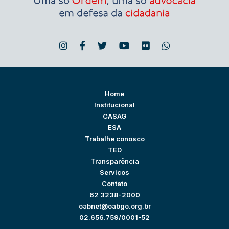
Home
Institucional
CASAG
ESA
Trabalhe conosco
TED
Transparência
Serviços
Contato
62 3238-2000
oabnet@oabgo.org.br
02.656.759/0001-52