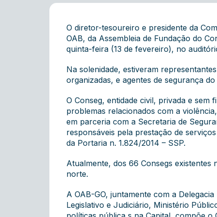
O diretor-tesoureiro e presidente da Co
OAB, da Assembleia de Fundação do Cons
quinta-feira (13 de fevereiro), no audit
Na solenidade, estiveram representantes 
organizadas, e agentes de segurança do
O Conseg, entidade civil, privada e sem f
problemas relacionados com a violência, a
em parceria com a Secretaria de Segura
responsáveis pela prestação de serviço
da Portaria n. 1.824/2014 – SSP.
Atualmente, dos 66 Consegs existentes no
norte.
A OAB-GO, juntamente com a Delegacia Re
Legislativo e Judiciário, Ministério Púb
políticas pública s na Capital, compõe 