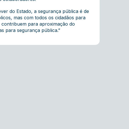
ever do Estado, a segurança pública é de
blicos, mas com todos os cidadãos para
is contribuem para aproximação do
s para segurança pública. ”