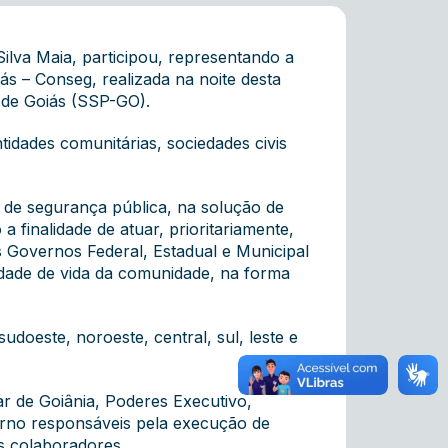
ilva Maia, participou, representando a
 – Conseg, realizada na noite desta
o de Goiás (SSP-GO).
tidades comunitárias, sociedades civis
ma de segurança pública, na solução de
 finalidade de atuar, prioritariamente,
 Governos Federal, Estadual e Municipal
idade de vida da comunidade, na forma
udoeste, noroeste, central, sul, leste e
ar de Goiânia, Poderes Executivo,
overno responsáveis pela execução de
s colaboradores.