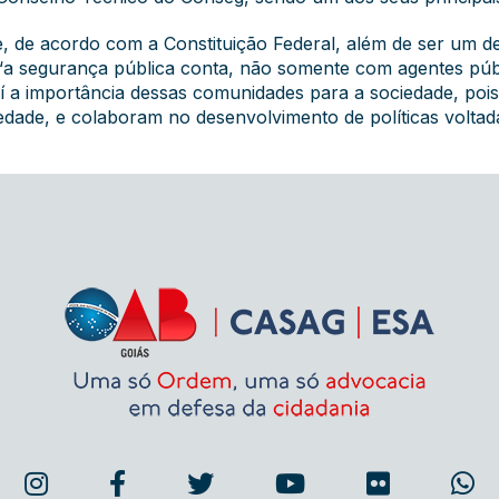
, de acordo com a Constituição Federal, além de ser um d
, “a segurança pública conta, não somente com agentes pú
Daí a importância dessas comunidades para a sociedade, po
edade, e colaboram no desenvolvimento de políticas voltada