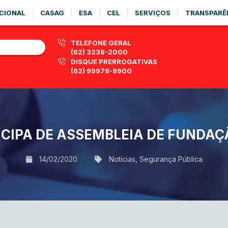
CIONAL
CASAG
ESA
CEL
SERVIÇOS
TRANSPARÊ
TELEFONE GERAL
(62) 3238-2000
DISQUE PRERROGATIVAS
(62) 99976-9900
ICIPA DE ASSEMBLEIA DE FUNDAÇ
14/02/2020
Notícias
,
Segurança Pública