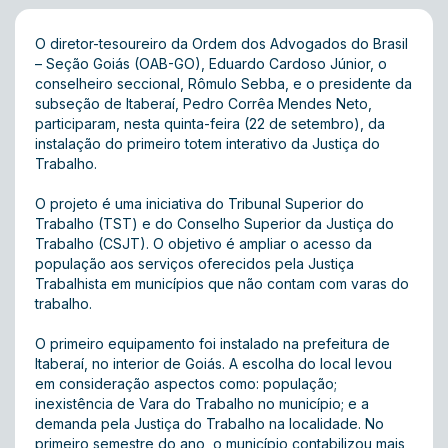
O diretor-tesoureiro da Ordem dos Advogados do Brasil
– Seção Goiás (OAB-GO), Eduardo Cardoso Júnior, o
conselheiro seccional, Rômulo Sebba, e o presidente da
subseção de Itaberaí, Pedro Corrêa Mendes Neto,
participaram, nesta quinta-feira (22 de setembro), da
instalação do primeiro totem interativo da Justiça do
Trabalho.
O projeto é uma iniciativa do Tribunal Superior do
Trabalho (TST) e do Conselho Superior da Justiça do
Trabalho (CSJT). O objetivo é ampliar o acesso da
população aos serviços oferecidos pela Justiça
Trabalhista em municípios que não contam com varas do
trabalho.
O primeiro equipamento foi instalado na prefeitura de
Itaberaí, no interior de Goiás. A escolha do local levou
em consideração aspectos como: população;
inexistência de Vara do Trabalho no município; e a
demanda pela Justiça do Trabalho na localidade. No
primeiro semestre do ano, o município contabilizou mais