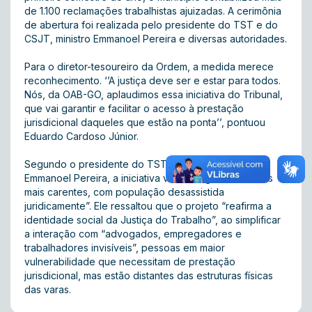
de 1.100 reclamações trabalhistas ajuizadas. A cerimônia
de abertura foi realizada pelo presidente do TST e do
CSJT, ministro Emmanoel Pereira e diversas autoridades.
Para o diretor-tesoureiro da Ordem, a medida merece
reconhecimento. ‘’A justiça deve ser e estar para todos.
Nós, da OAB-GO, aplaudimos essa iniciativa do Tribunal,
que vai garantir e facilitar o acesso à prestação
jurisdicional daqueles que estão na ponta’’, pontuou
Eduardo Cardoso Júnior.
Segundo o presidente do TST e do CSJT, ministro
Emmanoel Pereira, a iniciativa visa “chegar às cidades
mais carentes, com população desassistida
juridicamente”. Ele ressaltou que o projeto “reafirma a
identidade social da Justiça do Trabalho”, ao simplificar
a interação com “advogados, empregadores e
trabalhadores invisíveis”, pessoas em maior
vulnerabilidade que necessitam de prestação
jurisdicional, mas estão distantes das estruturas físicas
das varas.