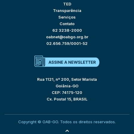
TED
Transparência
Serviços
Contato
62 3238-2000
oabnet@oabgo.org.br
02.656.759/0001-52
Rua 1121, nº 200, Setor Marista
Goiânia-GO
CEP: 74175-120
Cx. Postal 15, BRASIL
Copyright © OAB-GO. Todos os direitos reservados.