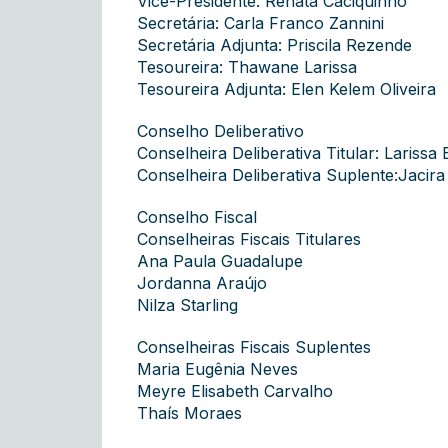
Vice-Presidente: Renata Caciquinho
Secretária: Carla Franco Zannini
Secretária Adjunta: Priscila Rezende
Tesoureira: Thawane Larissa
Tesoureira Adjunta: Elen Kelem Oliveira
Conselho Deliberativo
Conselheira Deliberativa Titular: Larissa
Conselheira Deliberativa Suplente:Jacir
Conselho Fiscal
Conselheiras Fiscais Titulares
Ana Paula Guadalupe
Jordanna Araújo
Nilza Starling
Conselheiras Fiscais Suplentes
Maria Eugênia Neves
Meyre Elisabeth Carvalho
Thaís Moraes