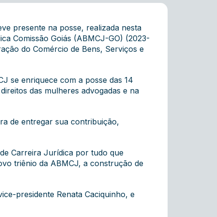
ve presente na posse, realizada nesta
rídica Comissão Goiás (ABMCJ-GO) (2023-
ração do Comércio de Bens, Serviços e
MCJ se enriquece com a posse das 14
direitos das mulheres advogadas e na
a de entregar sua contribuição,
de Carreira Jurídica por tudo que
novo triênio da ABMCJ, a construção de
ice-presidente Renata Caciquinho, e