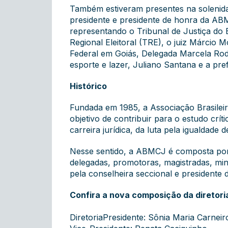
Também estiveram presentes na solenida
presidente e presidente de honra da AB
representando o Tribunal de Justiça do
Regional Eleitoral (TRE), o juiz Márcio
Federal em Goiás, Delegada Marcela Rodr
esporte e lazer, Juliano Santana e a pref
Histórico
Fundada em 1985, a Associação Brasile
objetivo de contribuir para o estudo cr
carreira jurídica, da luta pela igualda
Nesse sentido, a ABMCJ é composta por
delegadas, promotoras, magistradas, mini
pela conselheira seccional e president
Confira a nova composição da diretor
DiretoriaPresidente: Sônia Maria Carnei