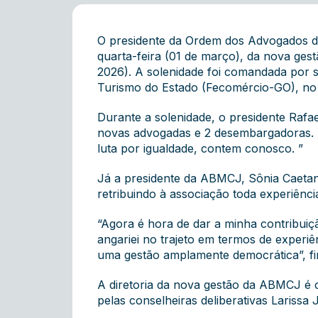
O presidente da Ordem dos Advogados do 
quarta-feira (01 de março), da nova ges
2026). A solenidade foi comandada por 
Turismo do Estado (Fecomércio-GO), no 
Durante a solenidade, o presidente Rafa
novas advogadas e 2 desembargadoras. “
luta por igualdade, contem conosco. ”
Já a presidente da ABMCJ, Sônia Caetan
retribuindo à associação toda experiênc
“Agora é hora de dar a minha contribuiçã
angariei no trajeto em termos de experi
uma gestão amplamente democrática”, fin
A diretoria da nova gestão da ABMCJ é 
pelas conselheiras deliberativas Larissa