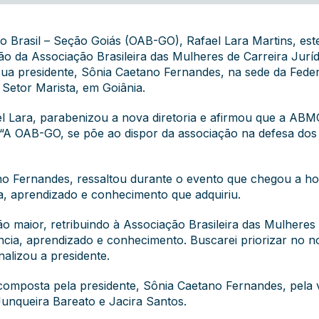
Brasil – Seção Goiás (OAB-GO), Rafael Lara Martins, este
tão da Associação Brasileira das Mulheres de Carreira Ju
sua presidente, Sônia Caetano Fernandes, na sede da Fede
Setor Marista, em Goiânia.
el Lara, parabenizou a nova diretoria e afirmou que a AB
A OAB-GO, se põe ao dispor da associação na defesa dos 
o Fernandes, ressaltou durante o evento que chegou a hor
ia, aprendizado e conhecimento que adquiriu.
o maior, retribuindo à Associação Brasileira das Mulheres 
ência, aprendizado e conhecimento. Buscarei priorizar no 
alizou a presidente.
composta pela presidente, Sônia Caetano Fernandes, pela v
 Junqueira Bareato e Jacira Santos.