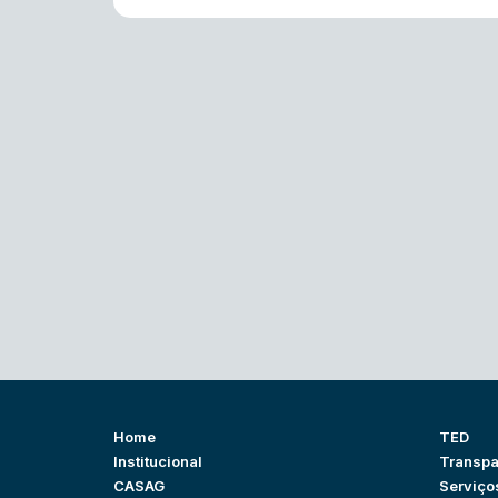
Home
TED
Institucional
Transpa
CASAG
Serviço