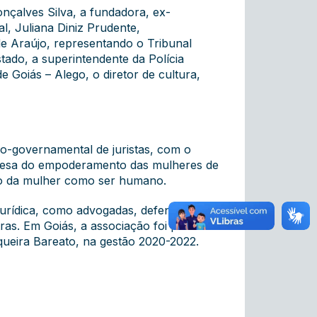
çalves Silva, a fundadora, ex-
, Juliana Diniz Prudente,
e Araújo, representando o Tribunal
tado, a superintendente da Polícia
 Goiás – Alego, o diretor de cultura,
ão-governamental de juristas, com o
 defesa do empoderamento das mulheres de
ento da mulher como ser humano.
urídica, como advogadas, defensoras,
ras. Em Goiás, a associação foi presidida
queira Bareato, na gestão 2020-2022.