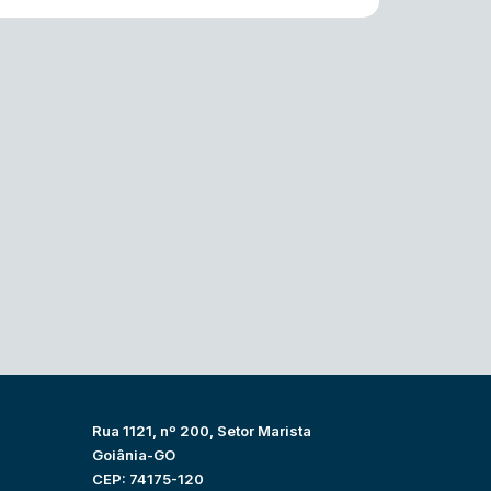
Rua 1121, nº 200, Setor Marista
Goiânia-GO
CEP: 74175-120