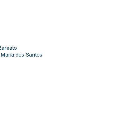
 Bareato
a Maria dos Santos