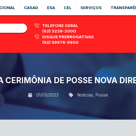
CIONAL
CASAG
ESA
CEL
SERVIÇOS
TRANSPARÊ
TELEFONE GERAL
(62) 3238-2000
DISQUE PRERROGATIVAS
(62) 99976-9900
A CERIMÔNIA DE POSSE NOVA DI
01/03/2023
Notícias
,
Posse