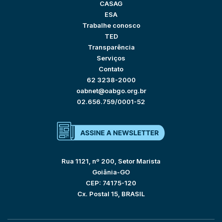
CASAG
ESA
Trabalhe conosco
TED
Transparência
Serviços
Contato
62 3238-2000
oabnet@oabgo.org.br
02.656.759/0001-52
Rua 1121, nº 200, Setor Marista
Goiânia-GO
CEP: 74175-120
Cx. Postal 15, BRASIL