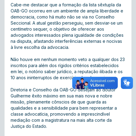
Cabe-me destacar que a formação da lista sêxtupla da
OAB-GO ocorreu em um ambiente de ampla liberdade e
democracia, como há muito não se via no Conselho
Seccional. A atual gestão perseguiu, sem desviar-se um
centímetro sequer, o objetivo de oferecer aos
advogados interessados plena igualdade de condições
na disputa, afastando interferências externas e nocivas
à livre escolha da advocacia.
Não houve em nenhum momento veto a qualquer dos 23
inscritos para além dos rígidos critérios estabelecidos
em lei, o notório saber jurídico, a reputação ilibada e os
10 anos ininterruptos de exercício da advocacia.
Diretoria e Conselho da OAB-GO desejam ao doutor
Guilherme êxito máximo em sua mais nova e nobre
missão, plenamente cônscios de que guarda as
qualidades e a sensibilidade para bem representar a
classe advocatícia, promovendo a imprescindível
mediação com a magistratura na mais alta corte da
Justiça do Estado.