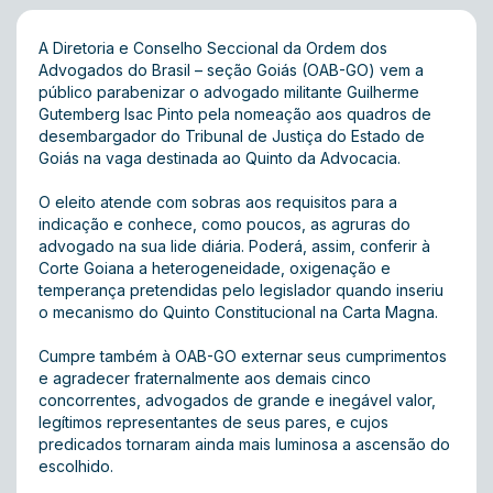
A Diretoria e Conselho Seccional da Ordem dos
Advogados do Brasil – seção Goiás (OAB-GO) vem a
público parabenizar o advogado militante Guilherme
Gutemberg Isac Pinto pela nomeação aos quadros de
desembargador do Tribunal de Justiça do Estado de
Goiás na vaga destinada ao Quinto da Advocacia.
O eleito atende com sobras aos requisitos para a
indicação e conhece, como poucos, as agruras do
advogado na sua lide diária. Poderá, assim, conferir à
Corte Goiana a heterogeneidade, oxigenação e
temperança pretendidas pelo legislador quando inseriu
o mecanismo do Quinto Constitucional na Carta Magna.
Cumpre também à OAB-GO externar seus cumprimentos
e agradecer fraternalmente aos demais cinco
concorrentes, advogados de grande e inegável valor,
legítimos representantes de seus pares, e cujos
predicados tornaram ainda mais luminosa a ascensão do
escolhido.