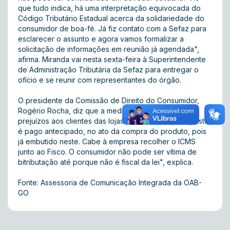
que tudo indica, há uma interpretação equivocada do
Código Tributário Estadual acerca da solidariedade do
consumidor de boa-fé. Já fiz contato com a Sefaz para
esclarecer o assunto e agora vamos formalizar a
solicitação de informações em reunião já agendada",
afirma. Miranda vai nesta sexta-feira à Superintendente
de Administração Tributária da Sefaz para entregar o
ofício e se reunir com representantes do órgão.
O presidente da Comissão de Direito do Consumidor,
Rogério Rocha, diz que a medida causaria grandes
prejuízos aos clientes das lojas. "Na verdade, o imposto
é pago antecipado, no ato da compra do produto, pois
já embutido neste. Cabe à empresa recolher o ICMS
junto ao Fisco. O consumidor não pode ser vítima de
bitributação até porque não é fiscal da lei", explica.
Fonte: Assessoria de Comunicação Integrada da OAB-
GO