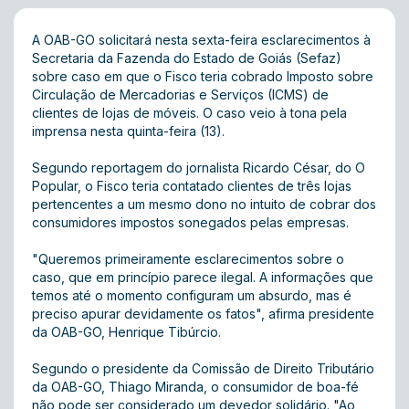
A OAB-GO solicitará nesta sexta-feira esclarecimentos à
Secretaria da Fazenda do Estado de Goiás (Sefaz)
sobre caso em que o Fisco teria cobrado Imposto sobre
Circulação de Mercadorias e Serviços (ICMS) de
clientes de lojas de móveis. O caso veio à tona pela
imprensa nesta quinta-feira (13).
Segundo reportagem do jornalista Ricardo César, do O
Popular, o Fisco teria contatado clientes de três lojas
pertencentes a um mesmo dono no intuito de cobrar dos
consumidores impostos sonegados pelas empresas.
"Queremos primeiramente esclarecimentos sobre o
caso, que em princípio parece ilegal. A informações que
temos até o momento configuram um absurdo, mas é
preciso apurar devidamente os fatos", afirma presidente
da OAB-GO, Henrique Tibúrcio.
Segundo o presidente da Comissão de Direito Tributário
da OAB-GO, Thiago Miranda, o consumidor de boa-fé
não pode ser considerado um devedor solidário. "Ao