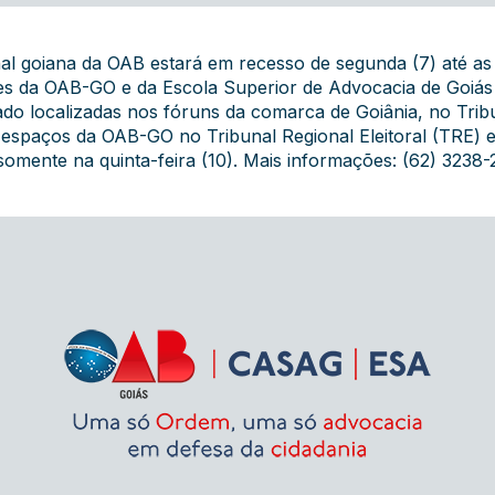
nal goiana da OAB estará em recesso de segunda (7) até as 
es da OAB-GO e da Escola Superior de Advocacia de Goiás
ado localizadas nos fóruns da comarca de Goiânia, no Trib
os espaços da OAB-GO no Tribunal Regional Eleitoral (TRE) 
somente na quinta-feira (10). Mais informações: (62) 3238-