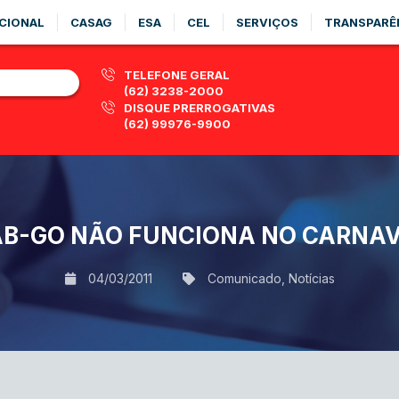
CIONAL
CASAG
ESA
CEL
SERVIÇOS
TRANSPARÊ
TELEFONE GERAL
(62) 3238-2000
DISQUE PRERROGATIVAS
(62) 99976-9900
B-GO NÃO FUNCIONA NO CARNA
04/03/2011
Comunicado
,
Notícias