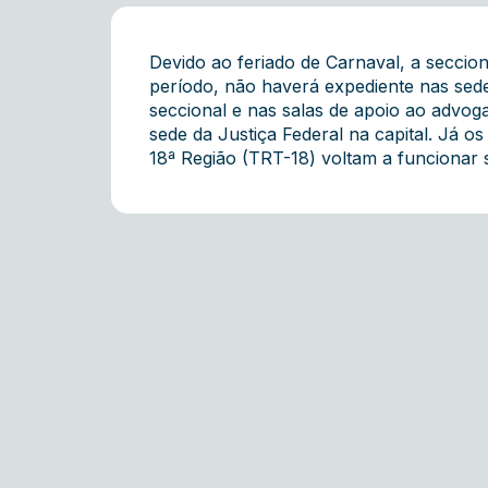
Devido ao feriado de Carnaval, a seccio
período, não haverá expediente nas sed
seccional e nas salas de apoio ao advog
sede da Justiça Federal na capital. Já 
18ª Região (TRT-18) voltam a funcionar 