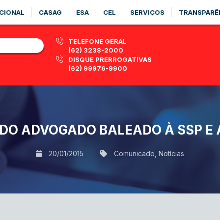
CIONAL
CASAG
ESA
CEL
SERVIÇOS
TRANSPARÊ
TELEFONE GERAL
(62) 3238-2000
DISQUE PRERROGATIVAS
(62) 99976-9900
DO ADVOGADO BALEADO À SSP E
20/01/2015
Comunicado
,
Notícias