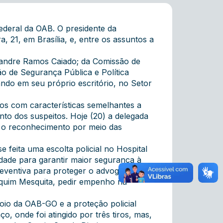
deral da OAB. O presidente da
, 21, em Brasília, e, entre os assuntos a
exandre Ramos Caiado; da Comissão de
ão de Segurança Pública e Política
do em seu próprio escritório, no Setor
os com características semelhantes a
nto dos suspeitos. Hoje (20) a delegada
r o reconhecimento por meio das
feita uma escolta policial no Hospital
idade para garantir maior segurança à
eventiva para proteger o advogado". O
oaquim Mesquita, pedir empenho na
io da OAB-GO e a proteção policial
, onde foi atingido por três tiros, mas,