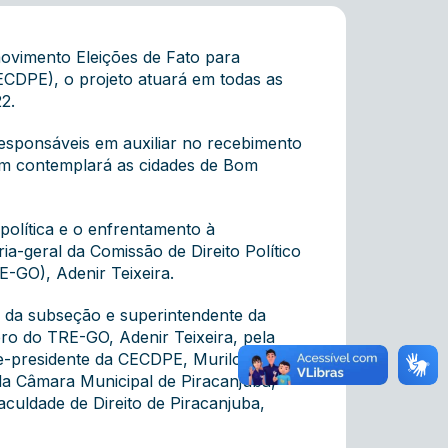
movimento Eleições de Fato para
ECDPE), o projeto atuará em todas as
2.
esponsáveis em auxiliar no recebimento
ém contemplará as cidades de Bom
olítica e o enfrentamento à
ia-geral da Comissão de Direito Político
RE-GO), Adenir Teixeira.
a da subseção e superintendente da
ro do TRE-GO, Adenir Teixeira, pela
e-presidente da CECDPE, Murilo Castro,
 da Câmara Municipal de Piracanjuba,
aculdade de Direito de Piracanjuba,