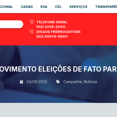
CIONAL
CASAG
ESA
CEL
SERVIÇOS
TRANSPARÊ
TELEFONE GERAL
(62) 3238-2000
DISQUE PRERROGATIVAS
(62) 99976-9900
OVIMENTO ELEIÇÕES DE FATO PA
04/08/2022
Campanha
,
Notícias