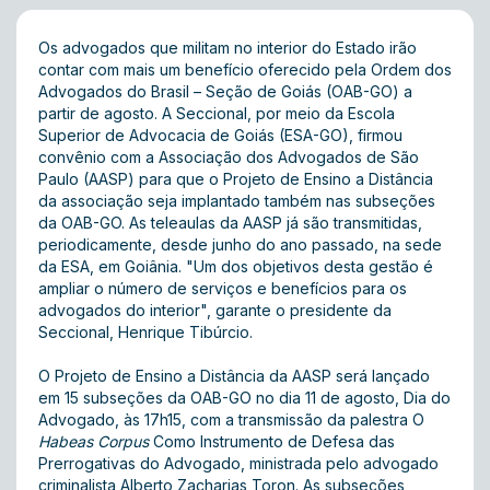
Os advogados que militam no interior do Estado irão
contar com mais um benefício oferecido pela Ordem dos
Advogados do Brasil – Seção de Goiás (OAB-GO) a
partir de agosto. A Seccional, por meio da Escola
Superior de Advocacia de Goiás (ESA-GO), firmou
convênio com a Associação dos Advogados de São
Paulo (AASP) para que o Projeto de Ensino a Distância
da associação seja implantado também nas subseções
da OAB-GO. As teleaulas da AASP já são transmitidas,
periodicamente, desde junho do ano passado, na sede
da ESA, em Goiânia. "Um dos objetivos desta gestão é
ampliar o número de serviços e benefícios para os
advogados do interior", garante o presidente da
Seccional, Henrique Tibúrcio.
O Projeto de Ensino a Distância da AASP será lançado
em 15 subseções da OAB-GO no dia 11 de agosto, Dia do
Advogado, às 17h15, com a transmissão da palestra O
Habeas Corpus
Como Instrumento de Defesa das
Prerrogativas do Advogado, ministrada pelo advogado
criminalista Alberto Zacharias Toron. As subseções