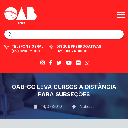
TELEFONE GERAL
DISQUE PRERROGATIVAS
(62) 3238-2000
(62) 99976-9900
OAB-GO LEVA CURSOS A DISTÂNCIA
PARA SUBSEÇÕES
14/07/2010
Notícias