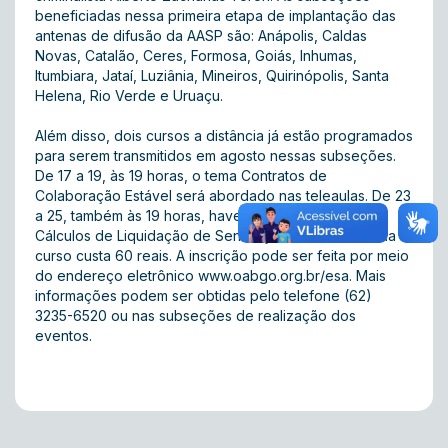
beneficiadas nessa primeira etapa de implantação das
antenas de difusão da AASP são: Anápolis, Caldas
Novas, Catalão, Ceres, Formosa, Goiás, Inhumas,
Itumbiara, Jataí, Luziânia, Mineiros, Quirinópolis, Santa
Helena, Rio Verde e Uruaçu.
Além disso, dois cursos a distância já estão programados
para serem transmitidos em agosto nessas subseções.
De 17 a 19, às 19 horas, o tema Contratos de
Colaboração Estável será abordado nas teleaulas. De 23
a 25, também às 19 horas, haverá curso tratando de
Cálculos de Liquidação de Sentença Trabalhista. Cada
curso custa 60 reais. A inscrição pode ser feita por meio
do endereço eletrônico
www.oabgo.org.br/esa
. Mais
informações podem ser obtidas pelo telefone (62)
3235-6520 ou nas subseções de realização dos
eventos.