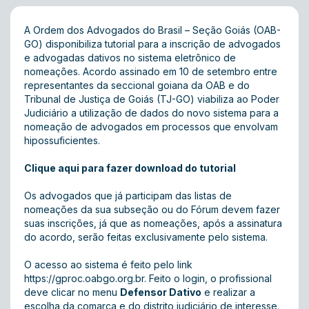
A Ordem dos Advogados do Brasil – Seção Goiás (OAB-
GO) disponibiliza tutorial para a inscrição de advogados
e advogadas dativos no sistema eletrônico de
nomeações.
Acordo assinado em 10 de setembro
entre
representantes da seccional goiana da OAB e do
Tribunal de Justiça de Goiás (TJ-GO) viabiliza ao Poder
Judiciário a utilização de dados do novo sistema para a
nomeação de advogados em processos que envolvam
hipossuficientes.
Clique aqui para fazer download do tutorial
Os advogados que já participam das listas de
nomeações da sua subseção ou do Fórum devem fazer
suas inscrições, já que as nomeações, após a assinatura
do acordo, serão feitas exclusivamente pelo sistema.
O acesso ao sistema é feito pelo link
https://gproc.oabgo.org.br
. Feito o login, o profissional
deve clicar no menu
Defensor Dativo
e realizar a
escolha da comarca e do distrito judiciário de interesse.