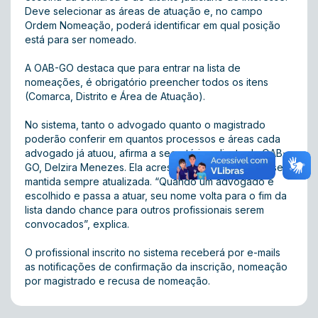
Deve selecionar as áreas de atuação e, no campo
Ordem Nomeação, poderá identificar em qual posição
está para ser nomeado.
A OAB-GO destaca que para entrar na lista de
nomeações, é obrigatório preencher todos os itens
(Comarca, Distrito e Área de Atuação) .
No sistema, tanto o advogado quanto o magistrado
poderão conferir em quantos processos e áreas cada
advogado já atuou, afirma a secretária-adjunta da OAB-
GO, Delzira Menezes. Ela acrescenta que a listagem será
mantida sempre atualizada. “Quando um advogado é
escolhido e passa a atuar, seu nome volta para o fim da
lista dando chance para outros profissionais serem
convocados”, explica.
O profissional inscrito no sistema receberá por e-mails
as notificações de confirmação da inscrição, nomeação
por magistrado e recusa de nomeação.