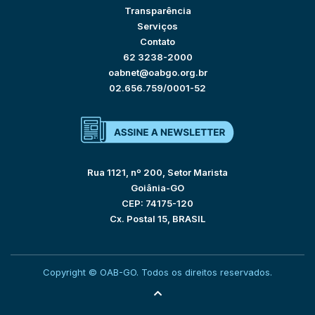
Transparência
Serviços
Contato
62 3238-2000
oabnet@oabgo.org.br
02.656.759/0001-52
Rua 1121, nº 200, Setor Marista
Goiânia-GO
CEP: 74175-120
Cx. Postal 15, BRASIL
Copyright © OAB-GO. Todos os direitos reservados.