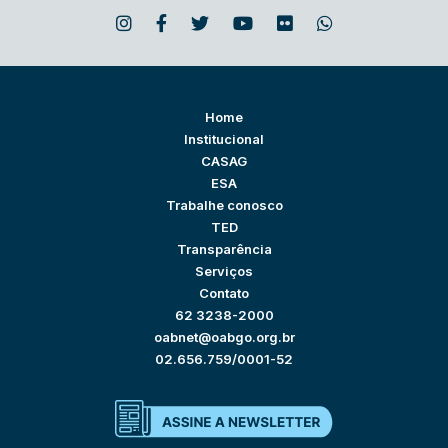
Home
Institucional
CASAG
ESA
Trabalhe conosco
TED
Transparência
Serviços
Contato
62 3238-2000
oabnet@oabgo.org.br
02.656.759/0001-52