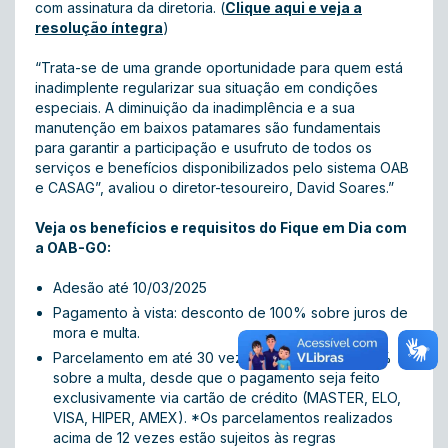
com assinatura da diretoria. (
Clique aqui e veja a
resolução íntegra
)
“Trata-se de uma grande oportunidade para quem está
inadimplente regularizar sua situação em condições
especiais. A diminuição da inadimplência e a sua
manutenção em baixos patamares são fundamentais
para garantir a participação e usufruto de todos os
serviços e benefícios disponibilizados pelo sistema OAB
e CASAG”, avaliou o diretor-tesoureiro, David Soares.”
Veja os benefícios e requisitos do Fique em Dia com
a OAB-GO:
Adesão até 10/03/2025
Pagamento à vista: desconto de 100% sobre juros de
mora e multa.
Parcelamento em até 30 vezes: desconto de 100%
sobre a multa, desde que o pagamento seja feito
exclusivamente via cartão de crédito (MASTER, ELO,
VISA, HIPER, AMEX). *Os parcelamentos realizados
acima de 12 vezes estão sujeitos às regras