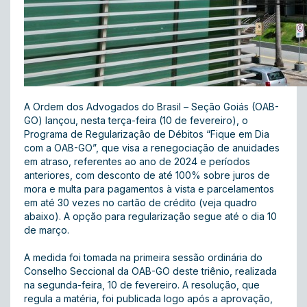
A Ordem dos Advogados do Brasil – Seção Goiás (OAB-
GO) lançou, nesta terça-feira (10 de fevereiro), o
Programa de Regularização de Débitos “Fique em Dia
com a OAB-GO”, que visa a renegociação de anuidades
em atraso, referentes ao ano de 2024 e períodos
anteriores, com desconto de até 100% sobre juros de
mora e multa para pagamentos à vista e parcelamentos
em até 30 vezes no cartão de crédito (veja quadro
abaixo). A opção para regularização segue até o dia 10
de março.
A medida foi tomada na primeira sessão ordinária do
Conselho Seccional da OAB-GO deste triênio, realizada
na segunda-feira, 10 de fevereiro. A resolução, que
regula a matéria, foi publicada logo após a aprovação,