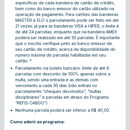
específicas de cada bandeira de cartão de crédito,
bem como do banco emissor do cartão utilizado na
operação de pagamento. Para cartões das bandeiras
MASTER e ELO o parcelamento pode ser feito em até
21 vezes; já para as bandeiras VISA e HIPER, o limite é
de até 24 parcelas; enquanto que na bandeira AMEX
poderá ser realizado em até 30 parcelas. É importante
que o inscrito verifique junto ao banco emissor de
seu cartão de crédito, acerca da disponibilidade do
número máxima de parcelas habilitadas em seu
cartão. *
Parcelamento via boleto bancário: limite de até 6
parcelas com desconto de 100% apenas sobre a
multa, sendo uma entrada e as demais com
vencimento a cada 30 dias (não entram no
parcelamento “cheques devolvidos”, “multas
disciplinares” e parcelas em atraso do Programa
“REFIS-OABGO”)
Nenhuma parcela poderá ser inferior a R$ 40,00.
Como aderir ao programa: