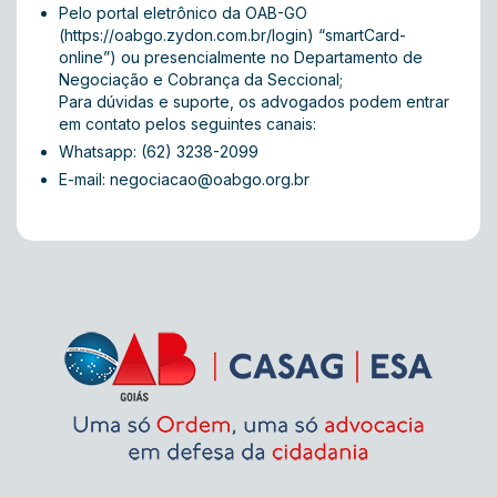
Pelo portal eletrônico da OAB-GO
(https://oabgo.zydon.com.br/login) “smartCard-
online”) ou presencialmente no Departamento de
Negociação e Cobrança da Seccional;
Para dúvidas e suporte, os advogados podem entrar
em contato pelos seguintes canais:
Whatsapp: (62) 3238-2099
E-mail:
negociacao@oabgo.org.br