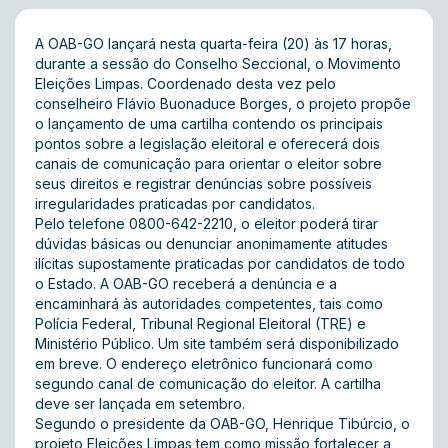
A OAB-GO lançará nesta quarta-feira (20) às 17 horas,
durante a sessão do Conselho Seccional, o Movimento
Eleições Limpas. Coordenado desta vez pelo
conselheiro Flávio Buonaduce Borges, o projeto propõe
o lançamento de uma cartilha contendo os principais
pontos sobre a legislação eleitoral e oferecerá dois
canais de comunicação para orientar o eleitor sobre
seus direitos e registrar denúncias sobre possíveis
irregularidades praticadas por candidatos.
Pelo telefone 0800-642-2210, o eleitor poderá tirar
dúvidas básicas ou denunciar anonimamente atitudes
ilícitas supostamente praticadas por candidatos de todo
o Estado. A OAB-GO receberá a denúncia e a
encaminhará às autoridades competentes, tais como
Polícia Federal, Tribunal Regional Eleitoral (TRE) e
Ministério Público. Um site também será disponibilizado
em breve. O endereço eletrônico funcionará como
segundo canal de comunicação do eleitor. A cartilha
deve ser lançada em setembro.
Segundo o presidente da OAB-GO, Henrique Tibúrcio, o
projeto Eleições Limpas tem como missão fortalecer a