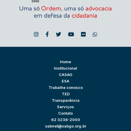
Home
Institucional
CASAG
ESA
Trabalhe conosco
TED
Transparência
Serviços
Contato
62 3238-2000
oabnet@oabgo.org.br