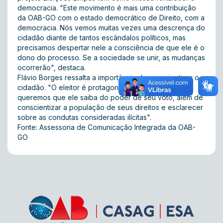
democracia. "Este movimento é mais uma contribuição
da OAB-GO com o estado democrático de Direito, com a
democracia. Nós vemos muitas vezes uma descrença do
cidadão diante de tantos escândalos políticos, mas
precisamos despertar nele a consciência de que ele é o
dono do processo. Se a sociedade se unir, as mudanças
ocorrerão", destaca.
Flávio Borges ressalta a importância de conscientizar o
cidadão. "O eleitor é protagonista das eleições e
queremos que ele saiba do poder de seu voto, além de
conscientizar a população de seus direitos e esclarecer
sobre as condutas consideradas ilícitas".
Fonte: Assessoria de Comunicação Integrada da OAB-
GO