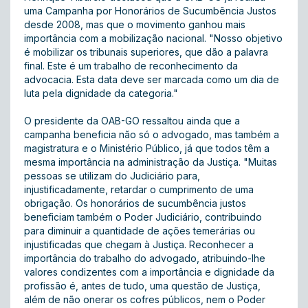
uma Campanha por Honorários de Sucumbência Justos
desde 2008, mas que o movimento ganhou mais
importância com a mobilização nacional. "Nosso objetivo
é mobilizar os tribunais superiores, que dão a palavra
final. Este é um trabalho de reconhecimento da
advocacia. Esta data deve ser marcada como um dia de
luta pela dignidade da categoria."
O presidente da OAB-GO ressaltou ainda que a
campanha beneficia não só o advogado, mas também a
magistratura e o Ministério Público, já que todos têm a
mesma importância na administração da Justiça. "Muitas
pessoas se utilizam do Judiciário para,
injustificadamente, retardar o cumprimento de uma
obrigação. Os honorários de sucumbência justos
beneficiam também o Poder Judiciário, contribuindo
para diminuir a quantidade de ações temerárias ou
injustificadas que chegam à Justiça. Reconhecer a
importância do trabalho do advogado, atribuindo-lhe
valores condizentes com a importância e dignidade da
profissão é, antes de tudo, uma questão de Justiça,
além de não onerar os cofres públicos, nem o Poder