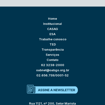
Home
Institucional
CASAG
ESA
Trabalhe conosco
TED
Transparência
Serviços
Contato
62 3238-2000
oabnet@oabgo.org.br
02.656.759/0001-52
Rua 1121, nº 200, Setor Marista