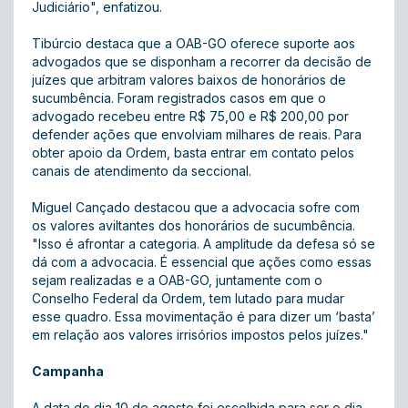
Judiciário", enfatizou.
Tibúrcio destaca que a OAB-GO oferece suporte aos
advogados que se disponham a recorrer da decisão de
juízes que arbitram valores baixos de honorários de
sucumbência. Foram registrados casos em que o
advogado recebeu entre R$ 75,00 e R$ 200,00 por
defender ações que envolviam milhares de reais. Para
obter apoio da Ordem, basta entrar em contato pelos
canais de atendimento da seccional.
Miguel Cançado destacou que a advocacia sofre com
os valores aviltantes dos honorários de sucumbência.
"Isso é afrontar a categoria. A amplitude da defesa só se
dá com a advocacia. É essencial que ações como essas
sejam realizadas e a OAB-GO, juntamente com o
Conselho Federal da Ordem, tem lutado para mudar
esse quadro. Essa movimentação é para dizer um ‘basta’
em relação aos valores irrisórios impostos pelos juízes."
Campanha
A data do dia 10 de agosto foi escolhida para ser o dia