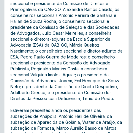
seccional e presidente da Comissão de Direitos e
Prerrogativas da OAB-GO, Alexandre Ramos Caiado; os
conselheiros seccionais Antônio Pereira de Santana e
Hallan de Souza Rocha, o conselheiro seccional e
presidente da Comissão de Seleção e das Sociedades
de Advogados, Julio Cesar Meirelles; a conselheira
seccional e diretora-adjunta da Escola Superior de
Advocacia (ESA) da OAB-GO, Márcia Queiroz
Nascimento; o conselheiro seccional e diretor-adjunto da
ESA, Pedro Paulo Guerra de Medeiros; o conselheiro
seccional e presidente da Comissão do Advogado
Publicista, Reginaldo Martins Costa; a conselheira
seccional Valquíria Imolesi Aguiar; o presidente da
Comissão da Advocacia Jovem, Enil Henrique de Souza
Neto; o presidente da Comissão de Direito Desportivo,
Adalberto Grecco; e o presidente da Comissão dos
Direitos da Pessoa com Deficiência, Tênio do Prado.
Estiveram presentes ainda os presidentes das
subseções de Anápolis, Antônio Heli de Oliveira; da
subseção de Aparecida de Goiânia, Walter de Araújo; da
subseção de Formosa, Marco Aurélio Basso de Matos