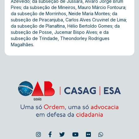
Azevedo; da subseção de Jussara, Álvaro Jorge Brum
Pires; da subseção de Mineiros, Mauro Márcio Fontoura;
da subseção de Morrinhos, Neide Maria Montes; da
subseção de Piracanjuba, Carlos Alves Cruvinel de Lima;
da subseção de Planaltina, Hélio Bertoldo Gomes; da
subseção de Posse, Jucemar Bispo Alves; e da
subseção de Trindade, Theondorley Rodrigues
Magalhães.