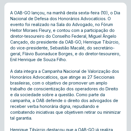
A OAB-GO lançou, na manhã desta sexta-feira (10), o Dia
Nacional de Defesa dos Honorários Advocatícios. O
evento foi realizado na Sala do Advogado, no Fórum
Heitor Moraes Fleury, e contou com a participação do
diretor-tesoureiro do Conselho Federal, Miguel Ângelo
Cançado, do presidente da OAB-GO, Henrique Tibúrcio,
do vice-presidente, Sebastião Macalé, do secretário-
geral, Flávio Buonaduce Borges, e do diretor-tesoureiro,
Enil Henrique de Souza Filho.
A data integra a Campanha Nacional de Valorização dos
Honorários Advocatícios, que atinge as 27 Seccionais
brasileiras, com o objetivo de promover um amplo
trabalho de conscientização dos operadores do Direito
e da sociedade sobre a questão. Como parte da
campanha, a OAB defende o direito dos advogados de
receber verba honorária digna, repudiando e
combatendo iniciativas que objetivem retirar ou minimizar
tal garantia.
Henrique Tibúrcio destacou que a OAB-GO já realiza