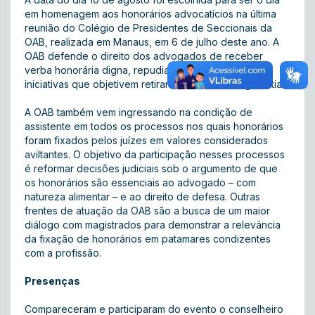
em homenagem aos honorários advocatícios na última
reunião do Colégio de Presidentes de Seccionais da
OAB, realizada em Manaus, em 6 de julho deste ano. A
OAB defende o direito dos advogados de receber
verba honorária digna, repudiando e combatendo
iniciativas que objetivem retirar ou minimizar tal garantia.
A OAB também vem ingressando na condição de
assistente em todos os processos nos quais honorários
foram fixados pelos juízes em valores considerados
aviltantes. O objetivo da participação nesses processos
é reformar decisões judiciais sob o argumento de que
os honorários são essenciais ao advogado – com
natureza alimentar – e ao direito de defesa. Outras
frentes de atuação da OAB são a busca de um maior
diálogo com magistrados para demonstrar a relevância
da fixação de honorários em patamares condizentes
com a profissão.
Presenças
Compareceram e participaram do evento o conselheiro