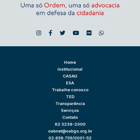
Home
Institucional
CASAG
ESA
Trabalhe conosco
TED
Transparência
Serviços
Contato
62 3238-2000
oabnet@oabgo.org.br
02.656.759/0001-52