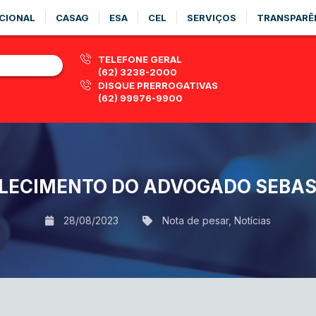
CIONAL
CASAG
ESA
CEL
SERVIÇOS
TRANSPARÊ
TELEFONE GERAL
(62) 3238-2000
DISQUE PRERROGATIVAS
(62) 99976-9900
LECIMENTO DO ADVOGADO SEBAST
28/08/2023
Nota de pesar
,
Notícias