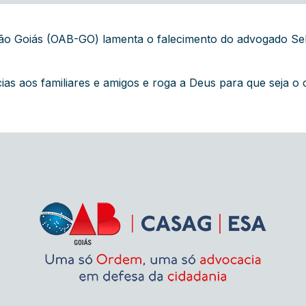
ão Goiás (OAB-GO) lamenta o falecimento do advogado Seb
s aos familiares e amigos e roga a Deus para que seja o