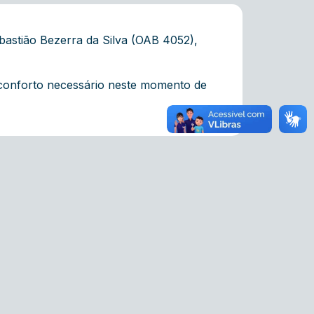
astião Bezerra da Silva (OAB 4052),
 conforto necessário neste momento de