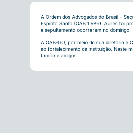
A Ordem dos Advogados do Brasil – Seç
Espírito Santo (OAB 1.986). Aures foi p
e sepultamento ocorreram no domingo, n
A OAB-GO, por meio de sua diretoria e C
ao fortalecimento da instituição. Nest
família e amigos.