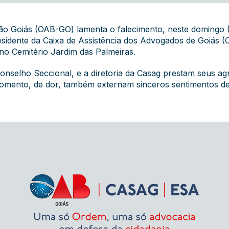
ão Goiás (OAB-GO) lamenta o falecimento, neste domingo 
residente da Caixa de Assistência dos Advogados de Goiás (
o Cemitério Jardim das Palmeiras.
onselho Seccional, e a diretoria da Casag prestam seus a
e momento, de dor, também externam sinceros sentimentos 