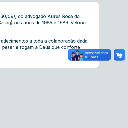
(30/09), do advogado Aures Rosa do
Casag) nos anos de 1985 e 1986. Velório
gradecimentos a toda a colaboração dada
de pesar e rogam a Deus que conforte