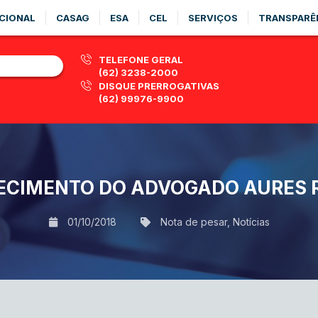
CIONAL
CASAG
ESA
CEL
SERVIÇOS
TRANSPARÊ
TELEFONE GERAL
(62) 3238-2000
DISQUE PRERROGATIVAS
(62) 99976-9900
ECIMENTO DO ADVOGADO AURES R
01/10/2018
Nota de pesar
,
Notícias