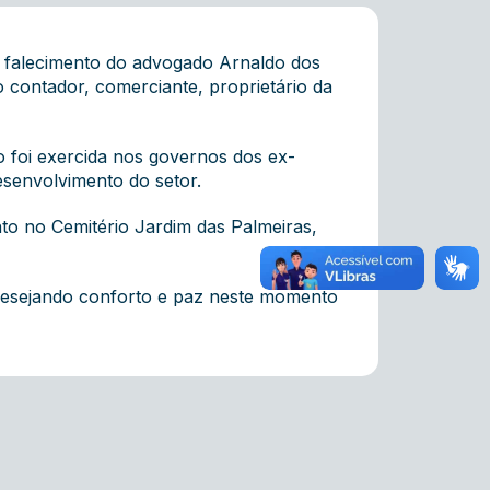
 falecimento do advogado Arnaldo dos
 contador, comerciante, proprietário da
o foi exercida nos governos dos ex-
esenvolvimento do setor.
nto no Cemitério Jardim das Palmeiras,
 desejando conforto e paz neste momento