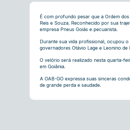
É com profundo pesar que a Ordem dos 
Reis e Souza. Reconhecido por sua traj
empresa Pneus Goiás e pecuarista.
Durante sua vida profissional, ocupou o
governadores Otávio Lage e Leonino de R
O velório será realizado nesta quarta-fe
em Goiânia.
A OAB-GO expressa suas sinceras condol
de grande perda e saudade.