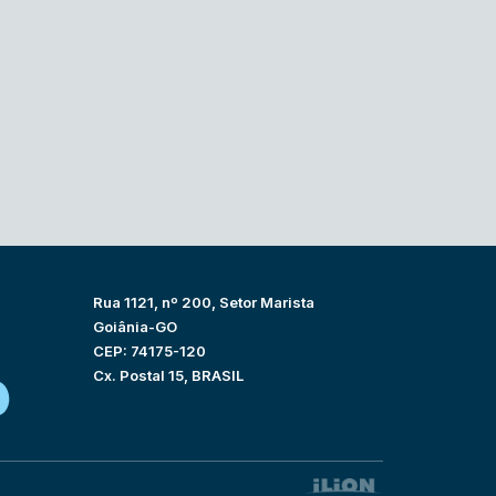
Rua 1121, nº 200, Setor Marista
Goiânia-GO
CEP: 74175-120
Cx. Postal 15, BRASIL