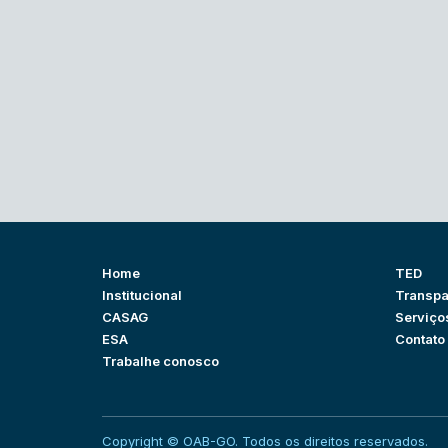
Home
TED
Institucional
Transpa
CASAG
Serviço
ESA
Contato
Trabalhe conosco
Copyright © OAB-GO. Todos os direitos reservados.