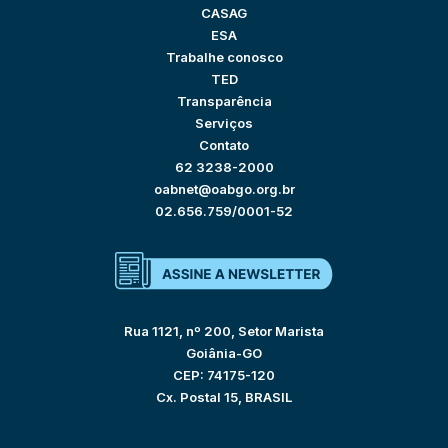
CASAG
ESA
Trabalhe conosco
TED
Transparência
Serviços
Contato
62 3238-2000
oabnet@oabgo.org.br
02.656.759/0001-52
Rua 1121, nº 200, Setor Marista
Goiânia-GO
CEP: 74175-120
Cx. Postal 15, BRASIL