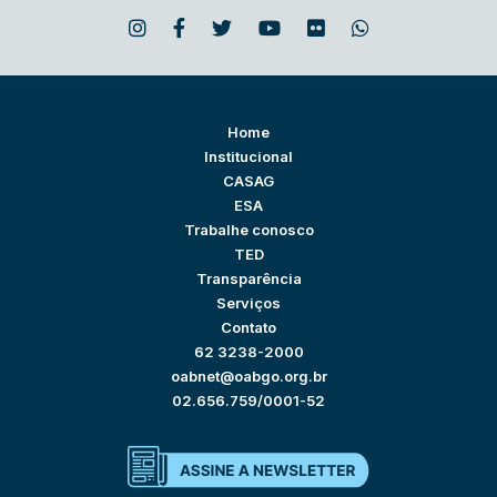
Home
Institucional
CASAG
ESA
Trabalhe conosco
TED
Transparência
Serviços
Contato
62 3238-2000
oabnet@oabgo.org.br
02.656.759/0001-52