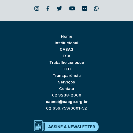
Home
Institucional
CASAG
ESA
Trabalhe conosco
TED
Transparência
Serviços
Contato
62 3238-2000
oabnet@oabgo.org.br
02.656.759/0001-52