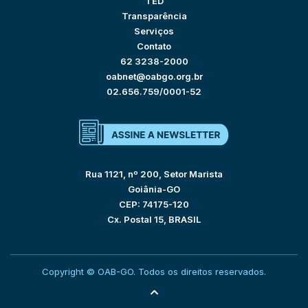
TED
Transparência
Serviços
Contato
62 3238-2000
oabnet@oabgo.org.br
02.656.759/0001-52
Rua 1121, nº 200, Setor Marista
Goiânia-GO
CEP: 74175-120
Cx. Postal 15, BRASIL
Copyright © OAB-GO. Todos os direitos reservados.