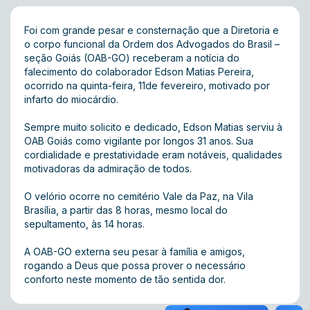
Foi com grande pesar e consternação que a Diretoria e
o corpo funcional da Ordem dos Advogados do Brasil –
seção Goiás (OAB-GO) receberam a notícia do
falecimento do colaborador Edson Matias Pereira,
ocorrido na quinta-feira, 11de fevereiro, motivado por
infarto do miocárdio.
Sempre muito solicito e dedicado, Edson Matias serviu à
OAB Goiás como vigilante por longos 31 anos. Sua
cordialidade e prestatividade eram notáveis, qualidades
motivadoras da admiração de todos.
O velório ocorre no cemitério Vale da Paz, na Vila
Brasília, a partir das 8 horas, mesmo local do
sepultamento, às 14 horas.
A OAB-GO externa seu pesar à família e amigos,
rogando a Deus que possa prover o necessário
conforto neste momento de tão sentida dor.