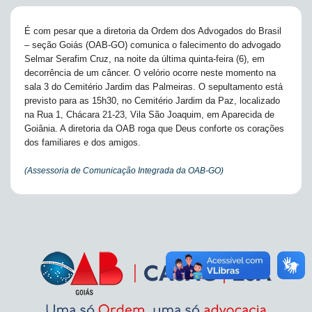
É com pesar que a diretoria da Ordem dos Advogados do Brasil
– seção Goiás (OAB-GO) comunica o falecimento do advogado
Selmar Serafim Cruz, na noite da última quinta-feira (6), em
decorrência de um câncer. O velório ocorre neste momento na
sala 3 do Cemitério Jardim das Palmeiras. O sepultamento está
previsto para as 15h30, no Cemitério Jardim da Paz, localizado
na Rua 1, Chácara 21-23, Vila São Joaquim, em Aparecida de
Goiânia. A diretoria da OAB roga que Deus conforte os corações
dos familiares e dos amigos.
(Assessoria de Comunicação Integrada da OAB-GO)