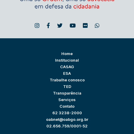
Home
Institucional
CASAG
ESA
Trabalhe conosco
TED
Transparência
Serviços
Contato
62 3238-2000
oabnet@oabgo.org.br
02.656.759/0001-52