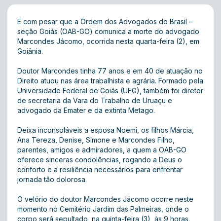
E com pesar que a Ordem dos Advogados do Brasil –
seção Goiás (OAB-GO) comunica a morte do advogado
Marcondes Jácomo, ocorrida nesta quarta-feira (2), em
Goiânia.
Doutor Marcondes tinha 77 anos e em 40 de atuação no
Direito atuou nas área trabalhista e agrária. Formado pela
Universidade Federal de Goiás (UFG), também foi diretor
de secretaria da Vara do Trabalho de Uruaçu e
advogado da Emater e da extinta Metago.
Deixa inconsoláveis a esposa Noemi, os filhos Márcia,
Ana Tereza, Denise, Simone e Marcondes Filho,
parentes, amigos e admiradores, a quem a OAB-GO
oferece sinceras condolências, rogando a Deus o
conforto e a resiliência necessários para enfrentar
jornada tão dolorosa.
O velório do doutor Marcondes Jácomo ocorre neste
momento no Cemitério Jardim das Palmeiras, onde o
corpo será sepultado, na quinta-feira (3), às 9 horas.