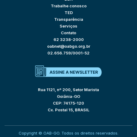
Trabalhe conosco
TED
Transparência
Serviços
Contato
62 3238-2000
oabnet@oabgo.org.br
02.656.759/0001-52
Rua 1121, nº 200, Setor Marista
Goiânia-GO
CEP: 74175-120
Cx. Postal 15, BRASIL
Copyright © OAB-GO. Todos os direitos reservados.