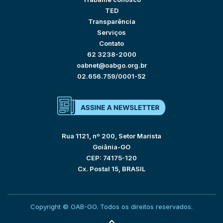
TED
Transparência
Serviços
Contato
62 3238-2000
oabnet@oabgo.org.br
02.656.759/0001-52
Rua 1121, nº 200, Setor Marista
Goiânia-GO
CEP: 74175-120
Cx. Postal 15, BRASIL
Copyright © OAB-GO. Todos os direitos reservados.