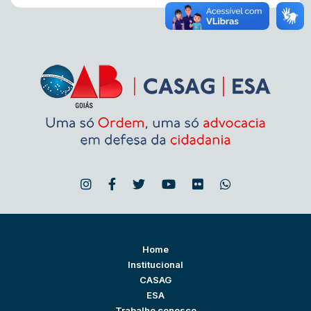
Home
Institucional
CASAG
ESA
Trabalhe conosco