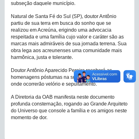
subseção daquele município.
Natural de Santa Fé do Sul (SP), doutor Antônio
partiu de sua terra em busca do sonho que se
realizou em Acreúna, erigindo uma advocacia
respeitada e uma família cujo valor e caráter são as
marcas mais admiráveis de sua jornada terrena. Sua
obra lega aos acreunenses uma comunidade mais
harmônica, justa e tolerante.
Doutor Antônio Aparecido Pereira receberá as
homenagens póstumas na sua Santa Fé do Sul,
onde ocorrerão velório e sepultamento.
A Diretoria da OAB manifesta neste documento
profunda consternação, rogando ao Grande Arquiteto
do Universo que console a família e os amigos neste
momento de dor.