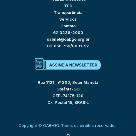
TED
Transparência
Serviços
Contato
62 3238-2000
oabnet@oabgo.org.br
02.656.759/0001-52
Rua 1121, nº 200, Setor Marista
Goiânia-GO
CEP: 74175-120
Cx. Postal 15, BRASIL
Copyright © OAB-GO. Todos os direitos reservados.