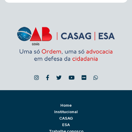
Home
Institucional
CASAG
ESA
Trabalhe conosco